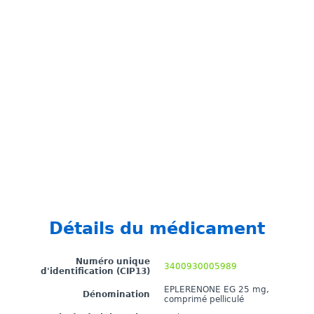
Détails du médicament
Numéro unique
3400930005989
d'identification (CIP13)
EPLERENONE EG 25 mg,
Dénomination
comprimé pelliculé