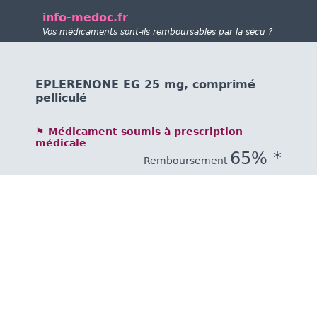
info-medoc.fr
Vos médicaments sont-ils remboursables par la sécu ?
EPLERENONE EG 25 mg, comprimé
pelliculé
⚑ Médicament soumis à prescription
médicale
65% *
Remboursement