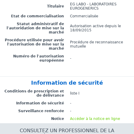
EG LABO - LABORATOIRES
Titulaire
EUROGENERICS
Etat de commercialisation
Commercialisée
Statut administratif de
Autorisation active depuis le
l'autoridation de mise sur la
18/09/2015
marché
Procédure utilisée pour avoir
Procédure de reconnaissance
l'autorisation de mise sur la
mutuelle
marché
Numéro de l'autorisation
-
européenne
Information de sécurité
Conditions de prescription et
liste I
de délivrance
Information de sécurité
-
Surveillance renforcée
-
Notice
Accéder à la notice en ligne
CONSULTEZ UN PROFESSIONNEL DE LA