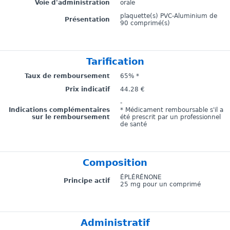
Voie d'administration
orale
plaquette(s) PVC-Aluminium de
Présentation
90 comprimé(s)
Tarification
Taux de remboursement
65% *
Prix indicatif
44.28 €
-
Indications complémentaires
* Médicament remboursable s'il a
sur le remboursement
été prescrit par un professionnel
de santé
Composition
ÉPLÉRÉNONE
Principe actif
25 mg pour un comprimé
Administratif