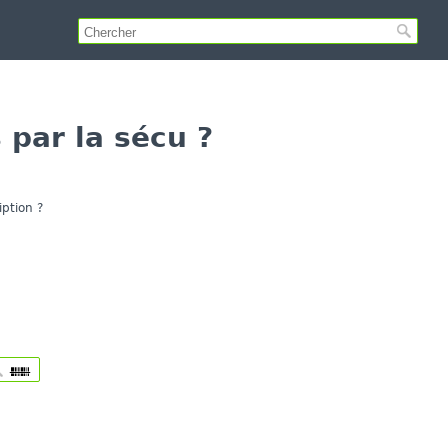
par la sécu ?
ption ?