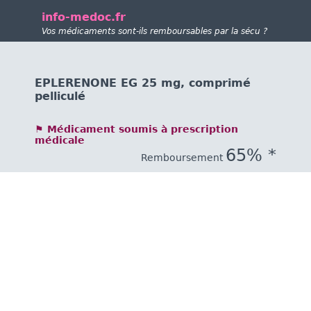
info-medoc.fr
Vos médicaments sont-ils remboursables par la sécu ?
EPLERENONE EG 25 mg, comprimé
pelliculé
⚑ Médicament soumis à prescription
médicale
65% *
Remboursement