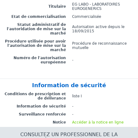
EG LABO - LABORATOIRES
Titulaire
EUROGENERICS
Etat de commercialisation
Commercialisée
Statut administratif de
Autorisation active depuis le
l'autoridation de mise sur la
18/09/2015
marché
Procédure utilisée pour avoir
Procédure de reconnaissance
l'autorisation de mise sur la
mutuelle
marché
Numéro de l'autorisation
-
européenne
Information de sécurité
Conditions de prescription et
liste I
de délivrance
Information de sécurité
-
Surveillance renforcée
-
Notice
Accéder à la notice en ligne
CONSULTEZ UN PROFESSIONNEL DE LA