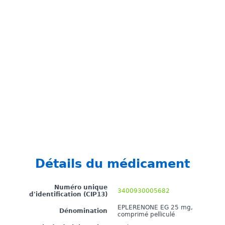
Détails du médicament
Numéro unique
3400930005682
d'identification (CIP13)
EPLERENONE EG 25 mg,
Dénomination
comprimé pelliculé