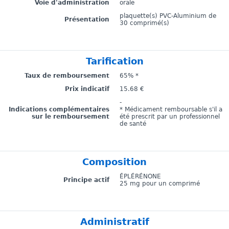
Voie d'administration
orale
plaquette(s) PVC-Aluminium de
Présentation
30 comprimé(s)
Tarification
Taux de remboursement
65% *
Prix indicatif
15.68 €
-
Indications complémentaires
* Médicament remboursable s'il a
sur le remboursement
été prescrit par un professionnel
de santé
Composition
ÉPLÉRÉNONE
Principe actif
25 mg pour un comprimé
Administratif