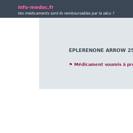
info-medoc.fr
Vos médicaments sont-ils remboursables par la sécu ?
EPLERENONE ARROW 25 
⚑ Médicament soumis à pre