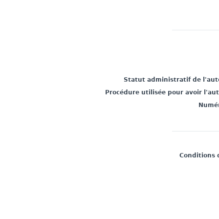
Statut administratif de l'au
Procédure utilisée pour avoir l'au
Numér
Conditions 