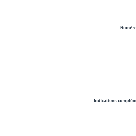
Numéro 
Indications complé