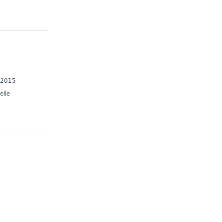
7/2015
elle