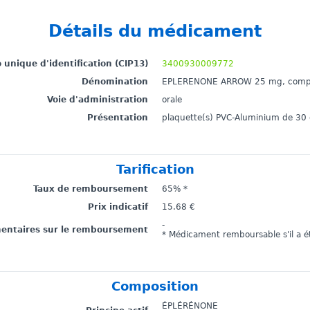
Détails du médicament
unique d'identification (CIP13)
3400930009772
Dénomination
EPLERENONE ARROW 25 mg, compri
Voie d'administration
orale
Présentation
plaquette(s) PVC-Aluminium de 30
Tarification
Taux de remboursement
65% *
Prix indicatif
15.68 €
-
mentaires sur le remboursement
* Médicament remboursable s'il a ét
Composition
ÉPLÉRÉNONE