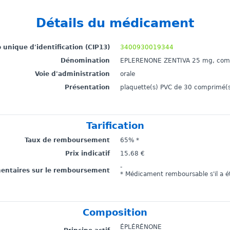
Détails du médicament
unique d'identification (CIP13)
3400930019344
Dénomination
EPLERENONE ZENTIVA 25 mg, compr
Voie d'administration
orale
Présentation
plaquette(s) PVC de 30 comprimé(
Tarification
Taux de remboursement
65% *
Prix indicatif
15.68 €
-
mentaires sur le remboursement
* Médicament remboursable s'il a ét
Composition
ÉPLÉRÉNONE