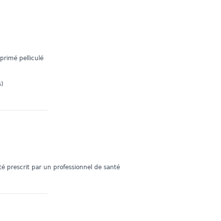
imé pelliculé
s)
é prescrit par un professionnel de santé