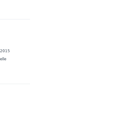
7/2015
elle