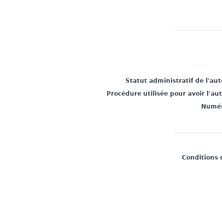
Statut administratif de l'au
Procédure utilisée pour avoir l'au
Numér
Conditions 