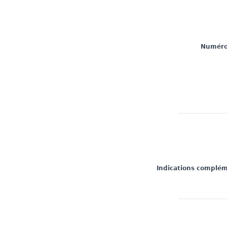
Numéro 
Indications complé