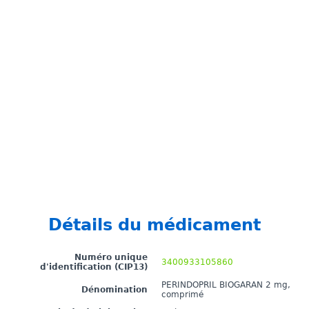
Détails du médicament
Numéro unique
3400933105860
d'identification (CIP13)
PERINDOPRIL BIOGARAN 2 mg,
Dénomination
comprimé