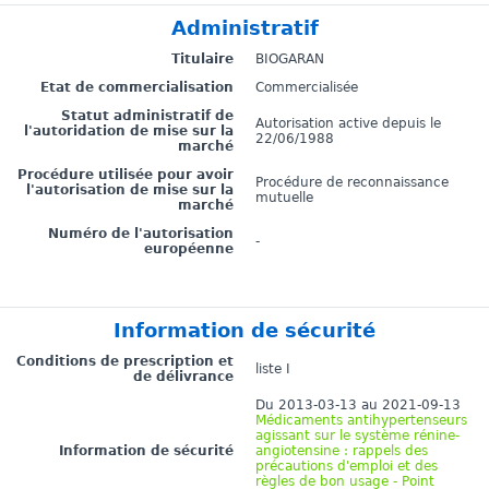
Administratif
Titulaire
BIOGARAN
Etat de commercialisation
Commercialisée
Statut administratif de
Autorisation active depuis le
l'autoridation de mise sur la
22/06/1988
marché
Procédure utilisée pour avoir
Procédure de reconnaissance
l'autorisation de mise sur la
mutuelle
marché
Numéro de l'autorisation
-
européenne
Information de sécurité
Conditions de prescription et
liste I
de délivrance
Du 2013-03-13 au 2021-09-13
Médicaments antihypertenseurs
agissant sur le système rénine-
Information de sécurité
angiotensine : rappels des
précautions d'emploi et des
règles de bon usage - Point