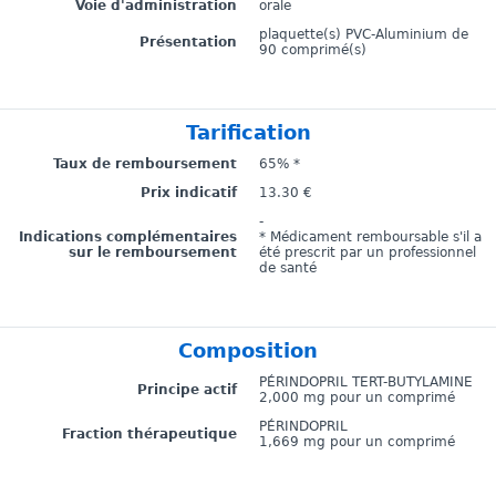
Voie d'administration
orale
plaquette(s) PVC-Aluminium de
Présentation
90 comprimé(s)
Tarification
Taux de remboursement
65% *
Prix indicatif
13.30 €
-
Indications complémentaires
* Médicament remboursable s'il a
sur le remboursement
été prescrit par un professionnel
de santé
Composition
PÉRINDOPRIL TERT-BUTYLAMINE
Principe actif
2,000 mg pour un comprimé
PÉRINDOPRIL
Fraction thérapeutique
1,669 mg pour un comprimé