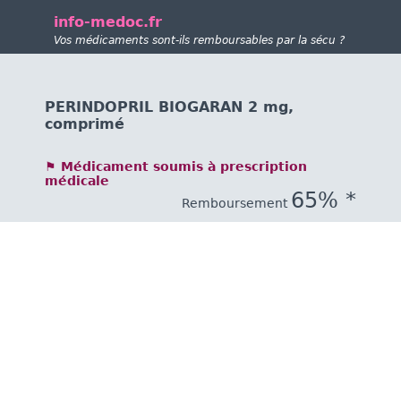
info-medoc.fr
Vos médicaments sont-ils remboursables par la sécu ?
PERINDOPRIL BIOGARAN 2 mg,
comprimé
⚑ Médicament soumis à prescription
médicale
65% *
Remboursement