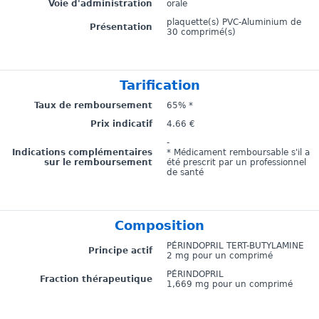
Voie d'administration
orale
plaquette(s) PVC-Aluminium de
Présentation
30 comprimé(s)
Tarification
Taux de remboursement
65% *
Prix indicatif
4.66 €
-
Indications complémentaires
* Médicament remboursable s'il a
sur le remboursement
été prescrit par un professionnel
de santé
Composition
PÉRINDOPRIL TERT-BUTYLAMINE
Principe actif
2 mg pour un comprimé
PÉRINDOPRIL
Fraction thérapeutique
1,669 mg pour un comprimé