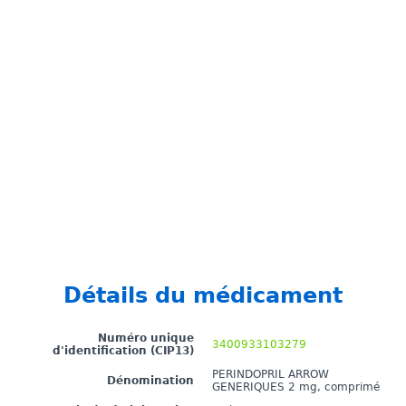
Détails du médicament
Numéro unique
3400933103279
d'identification (CIP13)
PERINDOPRIL ARROW
Dénomination
GENERIQUES 2 mg, comprimé