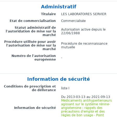
Administratif
Titulaire
LES LABORATOIRES SERVIER
Etat de commercialisation
Commercialisée
Statut administratif de
Autorisation active depuis le
l'autoridation de mise sur la
22/06/1988
marché
Procédure utilisée pour avoir
Procédure de reconnaissance
l'autorisation de mise sur la
mutuelle
marché
Numéro de l'autorisation
-
européenne
Information de sécurité
Conditions de prescription et
liste I
de délivrance
Du 2013-03-13 au 2021-09-13
Médicaments antihypertenseurs
agissant sur le système rénine-
Information de sécurité
angiotensine : rappels des
précautions d'emploi et des
règles de bon usage - Point