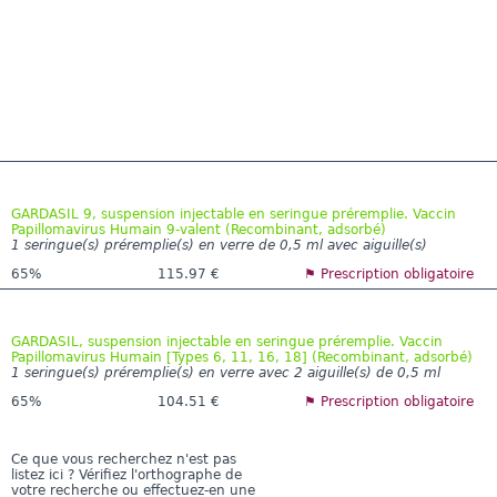
GARDASIL 9, suspension injectable en seringue préremplie. Vaccin
Papillomavirus Humain 9-valent (Recombinant, adsorbé)
1 seringue(s) préremplie(s) en verre de 0,5 ml avec aiguille(s)
65%
115.97 €
⚑ Prescription obligatoire
GARDASIL, suspension injectable en seringue préremplie. Vaccin
Papillomavirus Humain [Types 6, 11, 16, 18] (Recombinant, adsorbé)
1 seringue(s) préremplie(s) en verre avec 2 aiguille(s) de 0,5 ml
65%
104.51 €
⚑ Prescription obligatoire
Ce que vous recherchez n'est pas
listez ici ? Vérifiez l'orthographe de
votre recherche ou effectuez-en une