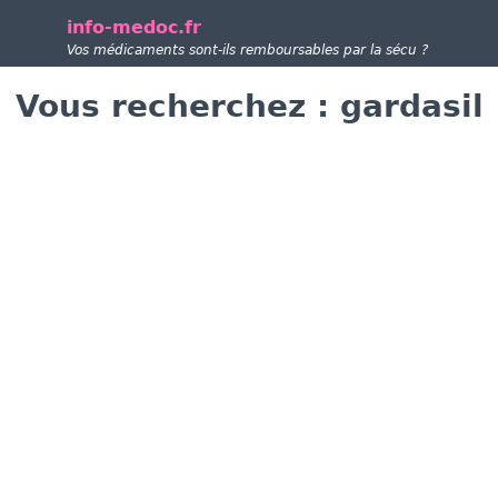
info-medoc.fr
Vos médicaments sont-ils remboursables par la sécu ?
Vous recherchez : gardasil