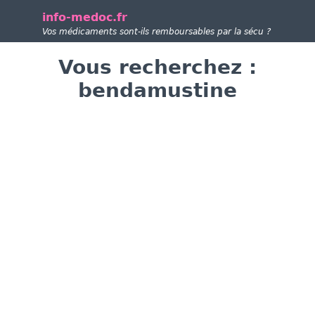
info-medoc.fr
Vos médicaments sont-ils remboursables par la sécu ?
Vous recherchez :
bendamustine