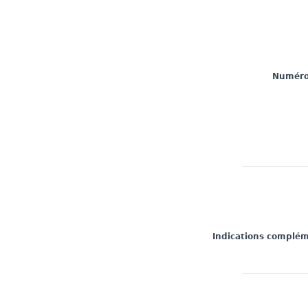
Numéro 
Indications complé