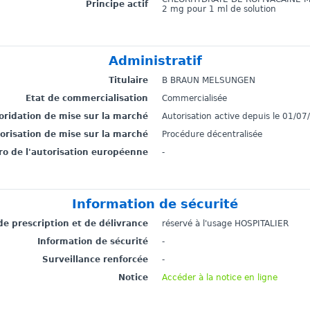
Principe actif
2 mg pour 1 ml de solution
Administratif
Titulaire
B BRAUN MELSUNGEN
Etat de commercialisation
Commercialisée
toridation de mise sur la marché
Autorisation active depuis le 01/0
torisation de mise sur la marché
Procédure décentralisée
o de l'autorisation européenne
-
Information de sécurité
de prescription et de délivrance
réservé à l'usage HOSPITALIER
Information de sécurité
-
Surveillance renforcée
-
Notice
Accéder à la notice en ligne