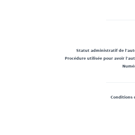
Statut administratif de l'au
Procédure utilisée pour avoir l'au
Numér
Conditions 