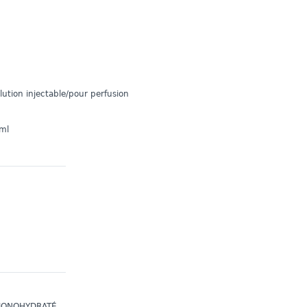
tion injectable/pour perfusion
 ml
MONOHYDRATÉ