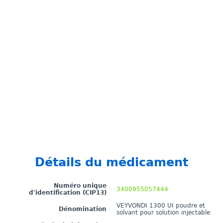
Détails du médicament
Numéro unique
3400955057444
d'identification (CIP13)
VEYVONDI 1300 UI poudre et
Dénomination
solvant pour solution injectable