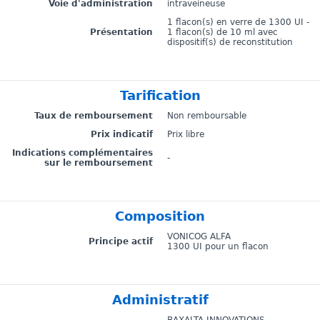
Voie d'administration
intraveineuse
1 flacon(s) en verre de 1300 UI -
Présentation
1 flacon(s) de 10 ml avec
dispositif(s) de reconstitution
Tarification
Taux de remboursement
Non remboursable
Prix indicatif
Prix libre
Indications complémentaires
-
sur le remboursement
Composition
VONICOG ALFA
Principe actif
1300 UI pour un flacon
Administratif
BAXALTA INNOVATIONS