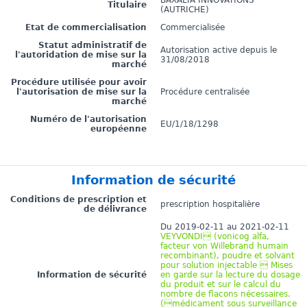
Titulaire
(AUTRICHE)
Etat de commercialisation
Commercialisée
Statut administratif de
Autorisation active depuis le
l'autoridation de mise sur la
31/08/2018
marché
Procédure utilisée pour avoir
l'autorisation de mise sur la
Procédure centralisée
marché
Numéro de l'autorisation
EU/1/18/1298
européenne
Information de sécurité
Conditions de prescription et
prescription hospitalière
de délivrance
Du 2019-02-11 au 2021-02-11
VEYVONDI (vonicog alfa,
facteur von Willebrand humain
recombinant), poudre et solvant
pour solution injectable  Mises
Information de sécurité
en garde sur la lecture du dosage
du produit et sur le calcul du
nombre de flacons nécessaires.
(médicament sous surveillance