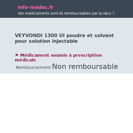
info-medoc.fr
Vos médicaments sont-ils remboursables par la sécu ?
VEYVONDI 1300 UI poudre et solvant
pour solution injectable
⚑ Médicament soumis à prescription
médicale
Non remboursable
Remboursement