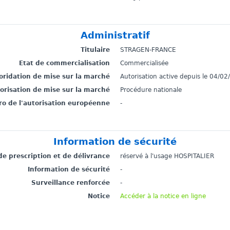
Administratif
Titulaire
STRAGEN-FRANCE
Etat de commercialisation
Commercialisée
toridation de mise sur la marché
Autorisation active depuis le 04/0
torisation de mise sur la marché
Procédure nationale
o de l'autorisation européenne
-
Information de sécurité
de prescription et de délivrance
réservé à l'usage HOSPITALIER
Information de sécurité
-
Surveillance renforcée
-
Notice
Accéder à la notice en ligne