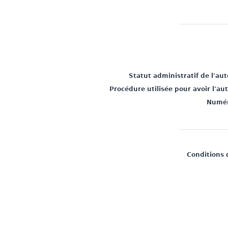
Statut administratif de l'au
Procédure utilisée pour avoir l'au
Numér
Conditions 