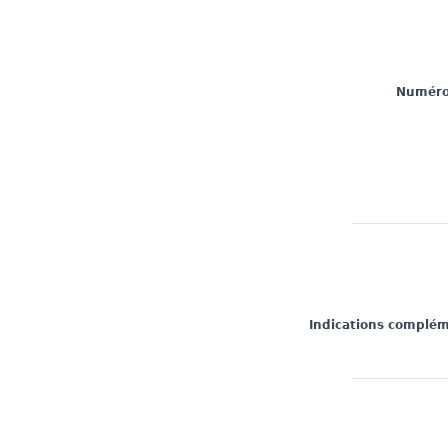
Numéro 
Indications complé