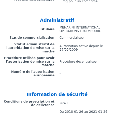
5 mg pour un comprimé
Administratif
MENARINI INTERNATIONAL
Titulaire
OPERATIONS LUXEMBOURG
Etat de commercialisation
Commercialisée
Statut administratif de
Autorisation active depuis le
l'autoridation de mise sur la
27/05/2009
marché
Procédure utilisée pour avoir
l'autorisation de mise sur la
Procédure décentralisée
marché
Numéro de l'autorisation
-
européenne
Information de sécurité
Conditions de prescription et
liste I
de délivrance
Du 2018-01-26 au 2021-01-26