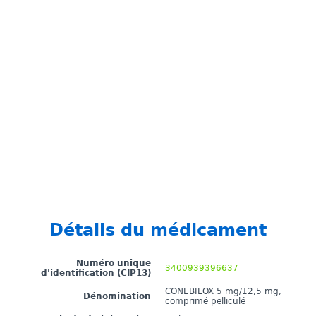
Détails du médicament
Numéro unique
3400939396637
d'identification (CIP13)
CONEBILOX 5 mg/12,5 mg,
Dénomination
comprimé pelliculé