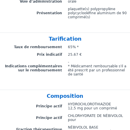
Voie d'administration
orale
plaquette(s) polypropylène
Présentation
polycyclooléfine aluminium de 90
comprimé(s)
Tarification
Taux de remboursement
65% *
Prix indicatif
25.67 €
-
Indications complémentaires
* Médicament remboursable s'il a
sur le remboursement
été prescrit par un professionnel
de santé
Composition
HYDROCHLOROTHIAZIDE
Principe actif
12,5 mg pour un comprimé
CHLORHYDRATE DE NÉBIVOLOL
Principe actif
pour
NÉBIVOLOL BASE
Fraction thérapeutique