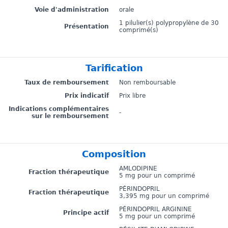
Voie d'administration
orale
1 pilulier(s) polypropylène de 30
Présentation
comprimé(s)
Tarification
Taux de remboursement
Non remboursable
Prix indicatif
Prix libre
Indications complémentaires
-
sur le remboursement
Composition
AMLODIPINE
Fraction thérapeutique
5 mg pour un comprimé
PÉRINDOPRIL
Fraction thérapeutique
3,395 mg pour un comprimé
PÉRINDOPRIL ARGININE
Principe actif
5 mg pour un comprimé