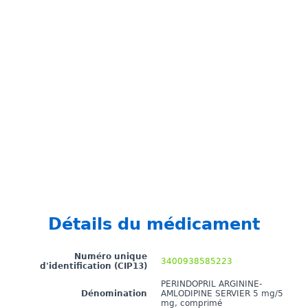
Détails du médicament
Numéro unique
3400938585223
d'identification (CIP13)
PERINDOPRIL ARGININE-
Dénomination
AMLODIPINE SERVIER 5 mg/5
mg, comprimé