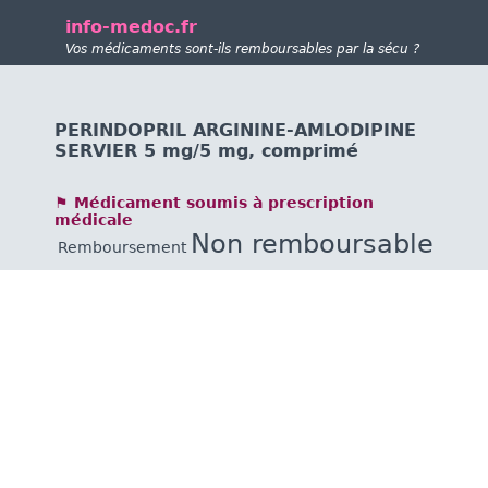
info-medoc.fr
Vos médicaments sont-ils remboursables par la sécu ?
PERINDOPRIL ARGININE-AMLODIPINE
SERVIER 5 mg/5 mg, comprimé
⚑ Médicament soumis à prescription
médicale
Non remboursable
Remboursement