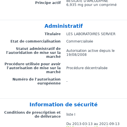
BÉSILATE D'AMLODIPINE
Principe actif
6,935 mg pour un comprimé
Administratif
Titulaire
LES LABORATOIRES SERVIER
Etat de commercialisation
Commercialisée
Statut administratif de
Autorisation active depuis le
l'autoridation de mise sur la
19/08/2008
marché
Procédure utilisée pour avoir
l'autorisation de mise sur la
Procédure décentralisée
marché
Numéro de l'autorisation
-
européenne
Information de sécurité
Conditions de prescription et
liste I
de délivrance
Du 2013-03-13 au 2021-09-13