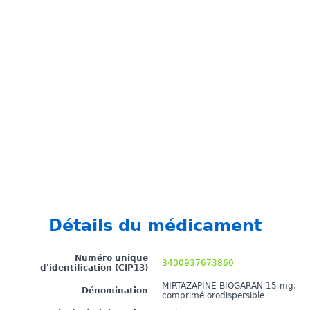
Détails du médicament
Numéro unique
3400937673860
d'identification (CIP13)
MIRTAZAPINE BIOGARAN 15 mg,
Dénomination
comprimé orodispersible