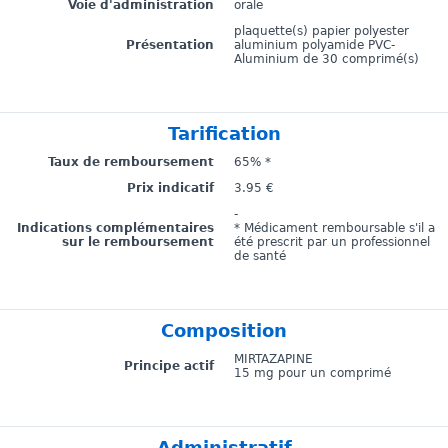
Voie d'administration
orale
plaquette(s) papier polyester
Présentation
aluminium polyamide PVC-
Aluminium de 30 comprimé(s)
Tarification
Taux de remboursement
65% *
Prix indicatif
3.95 €
-
Indications complémentaires
* Médicament remboursable s'il a
sur le remboursement
été prescrit par un professionnel
de santé
Composition
MIRTAZAPINE
Principe actif
15 mg pour un comprimé
Administratif