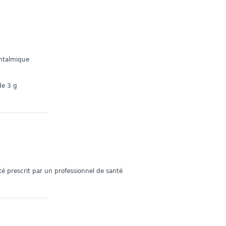
htalmique
de 3 g
é prescrit par un professionnel de santé