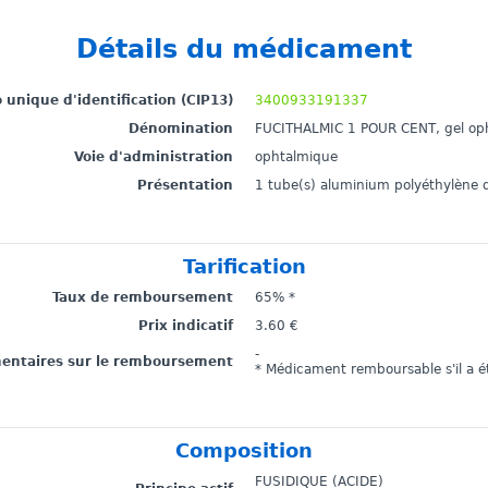
Détails du médicament
unique d'identification (CIP13)
3400933191337
Dénomination
FUCITHALMIC 1 POUR CENT, gel op
Voie d'administration
ophtalmique
Présentation
1 tube(s) aluminium polyéthylène 
Tarification
Taux de remboursement
65% *
Prix indicatif
3.60 €
-
mentaires sur le remboursement
* Médicament remboursable s'il a ét
Composition
FUSIDIQUE (ACIDE)