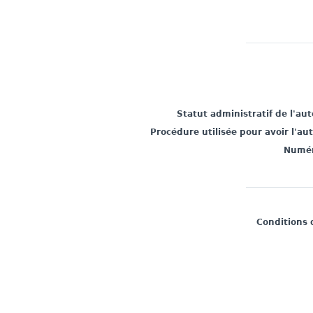
Statut administratif de l'au
Procédure utilisée pour avoir l'au
Numér
Conditions 