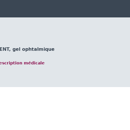
NT, gel ophtalmique
scription médicale