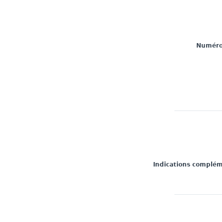
Numéro 
Indications complé