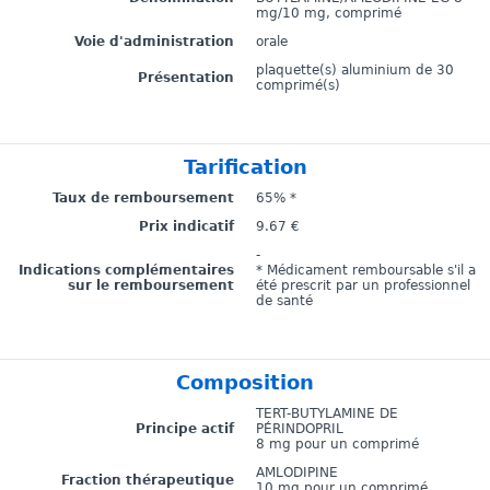
mg/10 mg, comprimé
Voie d'administration
orale
plaquette(s) aluminium de 30
Présentation
comprimé(s)
Tarification
Taux de remboursement
65% *
Prix indicatif
9.67 €
-
Indications complémentaires
* Médicament remboursable s'il a
sur le remboursement
été prescrit par un professionnel
de santé
Composition
TERT-BUTYLAMINE DE
Principe actif
PÉRINDOPRIL
8 mg pour un comprimé
AMLODIPINE
Fraction thérapeutique
10 mg pour un comprimé