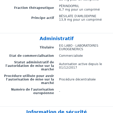
PÉRINDOPRIL
Fraction thérapeutique
6,7 mg pour un comprimé
BÉSILATE D'AMLODIPINE
Principe actif
13,9 mg pour un comprimé
Administratif
EG LABO - LABORATOIRES
Titulaire
EUROGENERICS
Etat de commercialisation
Commercialisée
Statut administratif de
Autorisation active depuis le
l'autoridation de mise sur la
01/12/2017
marché
Procédure utilisée pour avoir
l'autorisation de mise sur la
Procédure décentralisée
marché
Numéro de l'autorisation
-
européenne
Information de sécurité