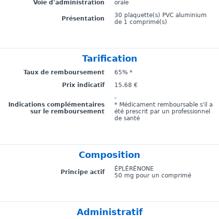
Voie d'administration
orale
30 plaquette(s) PVC aluminium
Présentation
de 1 comprimé(s)
Tarification
Taux de remboursement
65% *
Prix indicatif
15.68 €
-
Indications complémentaires
* Médicament remboursable s'il a
sur le remboursement
été prescrit par un professionnel
de santé
Composition
ÉPLÉRÉNONE
Principe actif
50 mg pour un comprimé
Administratif