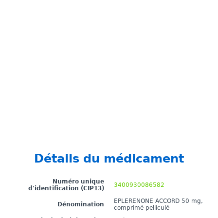
Détails du médicament
Numéro unique
3400930086582
d'identification (CIP13)
EPLERENONE ACCORD 50 mg,
Dénomination
comprimé pelliculé