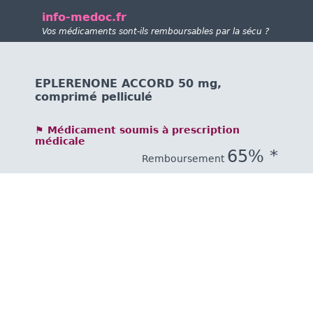
info-medoc.fr
Vos médicaments sont-ils remboursables par la sécu ?
EPLERENONE ACCORD 50 mg,
comprimé pelliculé
⚑ Médicament soumis à prescription
médicale
65% *
Remboursement