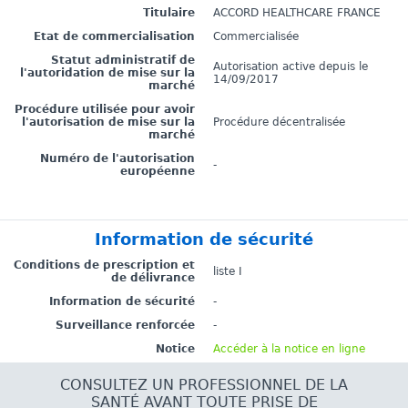
Titulaire
ACCORD HEALTHCARE FRANCE
Etat de commercialisation
Commercialisée
Statut administratif de
Autorisation active depuis le
l'autoridation de mise sur la
14/09/2017
marché
Procédure utilisée pour avoir
l'autorisation de mise sur la
Procédure décentralisée
marché
Numéro de l'autorisation
-
européenne
Information de sécurité
Conditions de prescription et
liste I
de délivrance
Information de sécurité
-
Surveillance renforcée
-
Notice
Accéder à la notice en ligne
CONSULTEZ UN PROFESSIONNEL DE LA
SANTÉ AVANT TOUTE PRISE DE