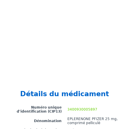
Détails du médicament
Numéro unique
3400930005897
d'identification (CIP13)
EPLERENONE PFIZER 25 mg,
Dénomination
comprimé pelliculé