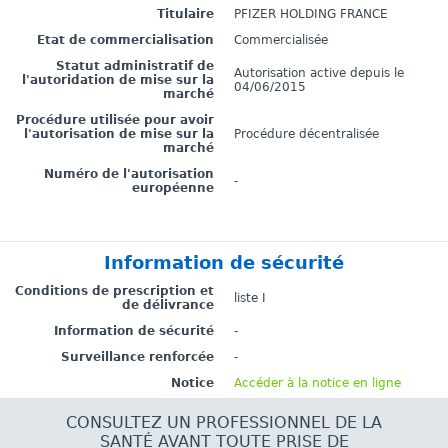
Titulaire
PFIZER HOLDING FRANCE
Etat de commercialisation
Commercialisée
Statut administratif de
Autorisation active depuis le
l'autoridation de mise sur la
04/06/2015
marché
Procédure utilisée pour avoir
l'autorisation de mise sur la
Procédure décentralisée
marché
Numéro de l'autorisation
-
européenne
Information de sécurité
Conditions de prescription et
liste I
de délivrance
Information de sécurité
-
Surveillance renforcée
-
Notice
Accéder à la notice en ligne
CONSULTEZ UN PROFESSIONNEL DE LA
SANTÉ AVANT TOUTE PRISE DE