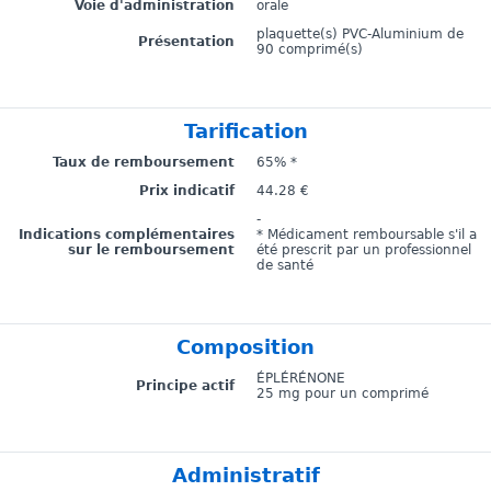
Voie d'administration
orale
plaquette(s) PVC-Aluminium de
Présentation
90 comprimé(s)
Tarification
Taux de remboursement
65% *
Prix indicatif
44.28 €
-
Indications complémentaires
* Médicament remboursable s'il a
sur le remboursement
été prescrit par un professionnel
de santé
Composition
ÉPLÉRÉNONE
Principe actif
25 mg pour un comprimé
Administratif