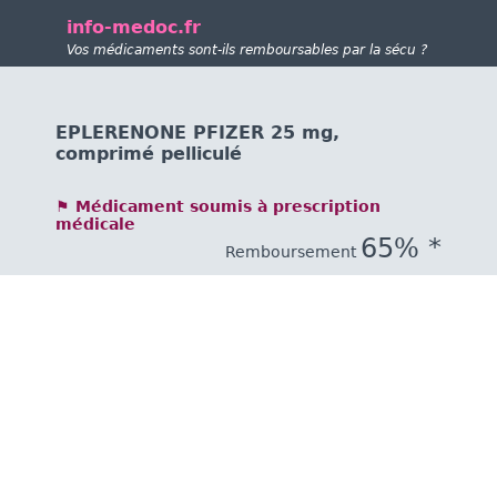
info-medoc.fr
Vos médicaments sont-ils remboursables par la sécu ?
EPLERENONE PFIZER 25 mg,
comprimé pelliculé
⚑ Médicament soumis à prescription
médicale
65% *
Remboursement