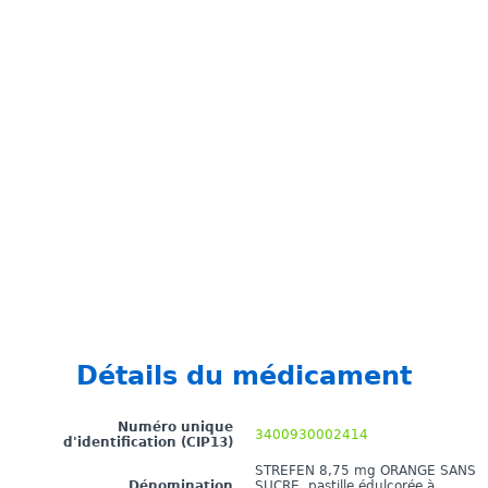
Détails du médicament
Numéro unique
3400930002414
d'identification (CIP13)
STREFEN 8,75 mg ORANGE SANS
Dénomination
SUCRE, pastille édulcorée à