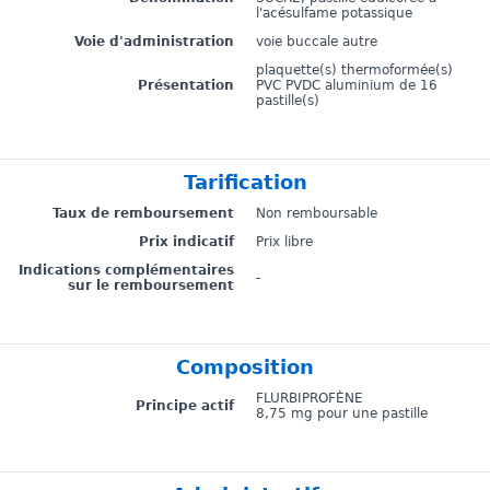
l'acésulfame potassique
Voie d'administration
voie buccale autre
plaquette(s) thermoformée(s)
Présentation
PVC PVDC aluminium de 16
pastille(s)
Tarification
Taux de remboursement
Non remboursable
Prix indicatif
Prix libre
Indications complémentaires
-
sur le remboursement
Composition
FLURBIPROFÈNE
Principe actif
8,75 mg pour une pastille