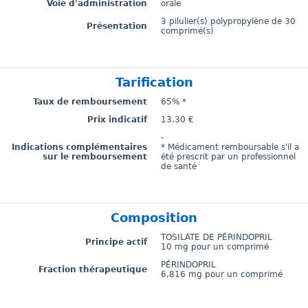
Voie d'administration
orale
3 pilulier(s) polypropylène de 30
Présentation
comprimé(s)
Tarification
Taux de remboursement
65% *
Prix indicatif
13.30 €
-
Indications complémentaires
* Médicament remboursable s'il a
sur le remboursement
été prescrit par un professionnel
de santé
Composition
TOSILATE DE PÉRINDOPRIL
Principe actif
10 mg pour un comprimé
PÉRINDOPRIL
Fraction thérapeutique
6,816 mg pour un comprimé