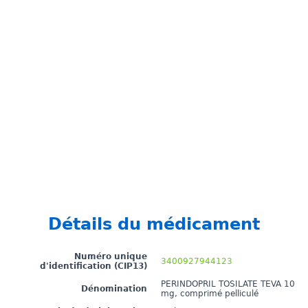
Détails du médicament
Numéro unique
3400927944123
d'identification (CIP13)
PERINDOPRIL TOSILATE TEVA 10
Dénomination
mg, comprimé pelliculé