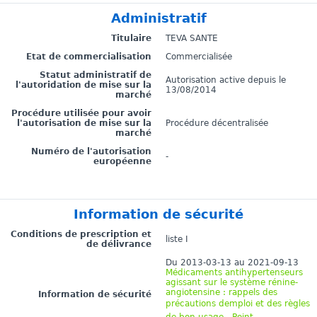
Administratif
Titulaire
TEVA SANTE
Etat de commercialisation
Commercialisée
Statut administratif de
Autorisation active depuis le
l'autoridation de mise sur la
13/08/2014
marché
Procédure utilisée pour avoir
l'autorisation de mise sur la
Procédure décentralisée
marché
Numéro de l'autorisation
-
européenne
Information de sécurité
Conditions de prescription et
liste I
de délivrance
Du 2013-03-13 au 2021-09-13
Médicaments antihypertenseurs
agissant sur le système rénine-
angiotensine : rappels des
Information de sécurité
précautions demploi et des règles
de bon usage - Point