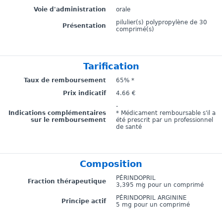
Voie d'administration
orale
pilulier(s) polypropylène de 30
Présentation
comprimé(s)
Tarification
Taux de remboursement
65% *
Prix indicatif
4.66 €
-
Indications complémentaires
* Médicament remboursable s'il a
sur le remboursement
été prescrit par un professionnel
de santé
Composition
PÉRINDOPRIL
Fraction thérapeutique
3,395 mg pour un comprimé
PÉRINDOPRIL ARGININE
Principe actif
5 mg pour un comprimé