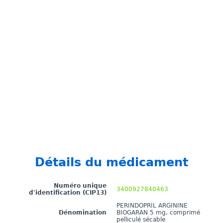
Détails du médicament
Numéro unique
3400927840463
d'identification (CIP13)
PERINDOPRIL ARGININE
Dénomination
BIOGARAN 5 mg, comprimé
pelliculé sécable