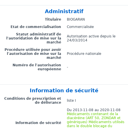
Administratif
Titulaire
BIOGARAN
Etat de commercialisation
Commercialisée
Statut administratif de
Autorisation active depuis le
l'autoridation de mise sur la
24/03/2014
marché
Procédure utilisée pour avoir
l'autorisation de mise sur la
Procédure nationale
marché
Numéro de l'autorisation
-
européenne
Information de sécurité
Conditions de prescription et
liste I
de délivrance
Du 2013-11-08 au 2020-11-08
Médicaments contenant de la
diacéréine (ART 50, ZONDAR et
génériques) Médicaments utilisés
Information de sécurité
dans le double blocage du