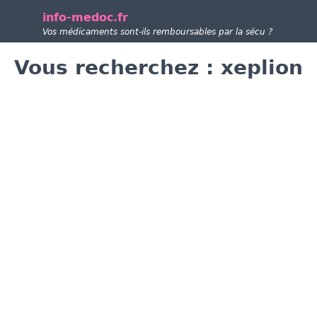
info-medoc.fr
Vos médicaments sont-ils remboursables par la sécu ?
Vous recherchez : xeplion