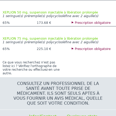
XEPLION 50 mg, suspension injectable à libération prolongée
1 seringue(s) préremplie(s) polycyclooléfine avec 2 aiguille(s)
65%
173.68 €
⚑ Prescription obligatoire
XEPLION 75 mg, suspension injectable à libération prolongée
1 seringue(s) préremplie(s) polycyclooléfine avec 2 aiguille(s)
65%
225.10 €
⚑ Prescription obligatoire
Ce que vous recherchez n'est pas
listez ici ? Vérifiez l'orthographe de
votre recherche ou effectuez-en une
autre.
CONSULTEZ UN PROFESSIONNEL DE LA
SANTÉ AVANT TOUTE PRISE DE
MÉDICAMENT. ILS SONT SEULS APTES À
VOUS FOURNIR UN AVIS MÉDICAL, QUELLE
QUE SOIT VOTRE CONDITION.