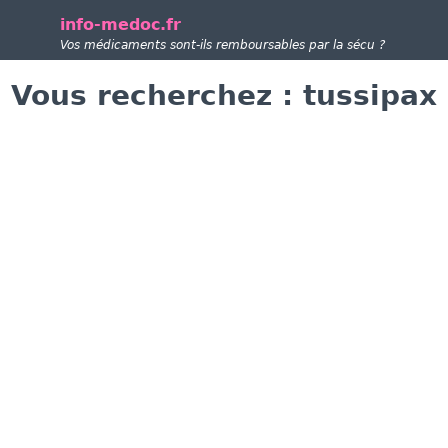
info-medoc.fr
Vos médicaments sont-ils remboursables par la sécu ?
Vous recherchez : tussipax