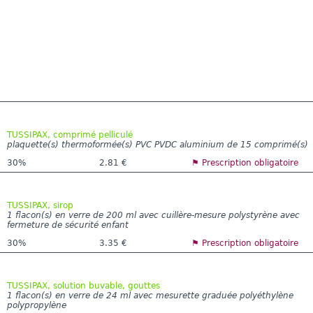
TUSSIPAX, comprimé pelliculé
plaquette(s) thermoformée(s) PVC PVDC aluminium de 15 comprimé(s)
30%
2.81 €
⚑ Prescription obligatoire
TUSSIPAX, sirop
1 flacon(s) en verre de 200 ml avec cuillère-mesure polystyrène avec
fermeture de sécurité enfant
30%
3.35 €
⚑ Prescription obligatoire
TUSSIPAX, solution buvable, gouttes
1 flacon(s) en verre de 24 ml avec mesurette graduée polyéthylène
polypropylène