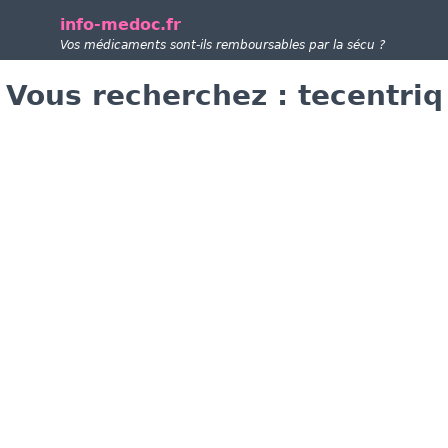
info-medoc.fr
Vos médicaments sont-ils remboursables par la sécu ?
Vous recherchez : tecentriq