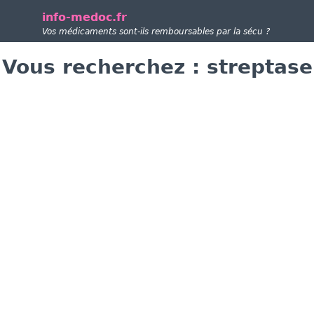
info-medoc.fr
Vos médicaments sont-ils remboursables par la sécu ?
Vous recherchez : streptase