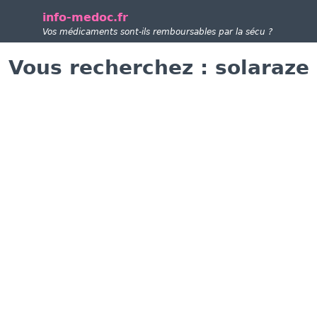
info-medoc.fr
Vos médicaments sont-ils remboursables par la sécu ?
Vous recherchez : solaraze