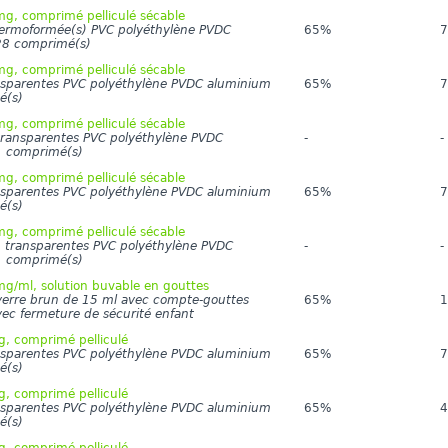
, comprimé pelliculé sécable
hermoformée(s) PVC polyéthylène PVDC
65%
7
28 comprimé(s)
, comprimé pelliculé sécable
nsparentes PVC polyéthylène PVDC aluminium
65%
7
é(s)
, comprimé pelliculé sécable
transparentes PVC polyéthylène PVDC
-
-
1 comprimé(s)
, comprimé pelliculé sécable
nsparentes PVC polyéthylène PVDC aluminium
65%
7
é(s)
, comprimé pelliculé sécable
) transparentes PVC polyéthylène PVDC
-
-
1 comprimé(s)
/ml, solution buvable en gouttes
 verre brun de 15 ml avec compte-gouttes
65%
1
vec fermeture de sécurité enfant
, comprimé pelliculé
nsparentes PVC polyéthylène PVDC aluminium
65%
7
é(s)
, comprimé pelliculé
nsparentes PVC polyéthylène PVDC aluminium
65%
4
é(s)
, comprimé pelliculé