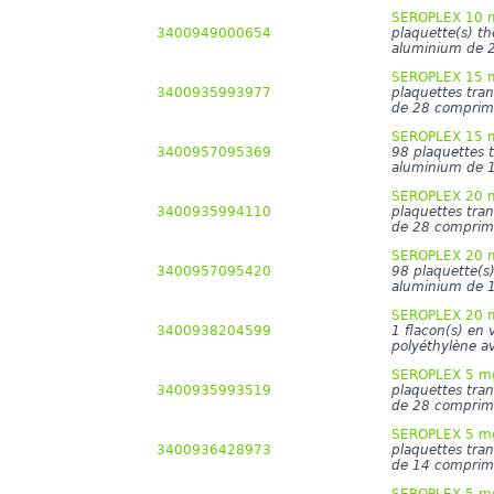
SEROPLEX 10 mg
3400949000654
plaquette(s) t
aluminium de 
SEROPLEX 15 mg
3400935993977
plaquettes tra
de 28 comprim
SEROPLEX 15 mg
3400957095369
98 plaquettes 
aluminium de 
SEROPLEX 20 mg
3400935994110
plaquettes tra
de 28 comprim
SEROPLEX 20 mg
3400957095420
98 plaquette(s
aluminium de 
SEROPLEX 20 mg
3400938204599
1 flacon(s) en
polyéthylène a
SEROPLEX 5 mg
3400935993519
plaquettes tra
de 28 comprim
SEROPLEX 5 mg
3400936428973
plaquettes tra
de 14 comprim
SEROPLEX 5 mg