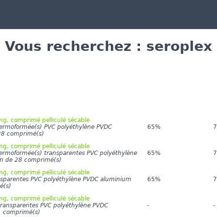
Vous recherchez : seroplex
, comprimé pelliculé sécable
hermoformée(s) PVC polyéthylène PVDC
65%
7
28 comprimé(s)
, comprimé pelliculé sécable
hermoformée(s) transparentes PVC polyéthylène
65%
7
m de 28 comprimé(s)
, comprimé pelliculé sécable
nsparentes PVC polyéthylène PVDC aluminium
65%
7
é(s)
, comprimé pelliculé sécable
transparentes PVC polyéthylène PVDC
-
-
1 comprimé(s)