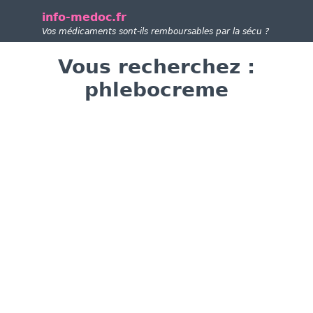
info-medoc.fr
Vos médicaments sont-ils remboursables par la sécu ?
Vous recherchez :
phlebocreme