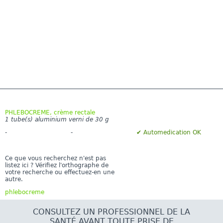
PHLEBOCREME, crème rectale
1 tube(s) aluminium verni de 30 g
-
-
✔ Automedication OK
Ce que vous recherchez n'est pas
listez ici ? Vérifiez l'orthographe de
votre recherche ou effectuez-en une
autre.
phlebocreme
CONSULTEZ UN PROFESSIONNEL DE LA
SANTÉ AVANT TOUTE PRISE DE