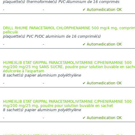
plaquette(s) thermoformée(s) PVC-Aluminium de 16 comprimés
-
-
✔ Automedication OK
DRILL RHUME PARACETAMOL CHLORPHENAMINE 500 mg/4 mg, compri
pelliculé
plaquette(s) PVC PVDC aluminium de 16 comprimé(s)
-
-
✔ Automedication OK
HUMEXLIB ETAT GRIPPAL PARACETAMOL/VITAMINE C/PHENIRAMINE 500
mg/200 mg/25 mg SANS SUCRE, poudre pour solution buvable en sach
édulcorée à l'aspartam
8 sachet(s) papier aluminium polyéthylène
-
-
✔ Automedication OK
HUMEXLIB ETAT GRIPPAL PARACETAMOL/VITAMINE C/PHENIRAMINE 500
mg/200 mg/25 mg, poudre pour solution buvable en sachet
8 sachet(s) papier aluminium polyéthylène
-
-
✔ Automedication OK