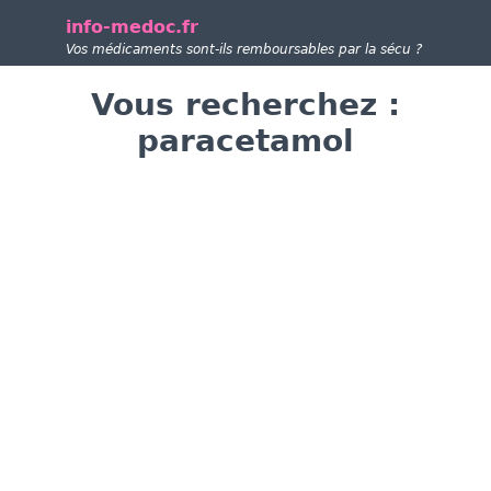
info-medoc.fr
Vos médicaments sont-ils remboursables par la sécu ?
Vous recherchez :
paracetamol