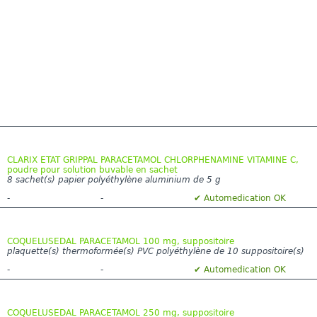
CLARIX ETAT GRIPPAL PARACETAMOL CHLORPHENAMINE VITAMINE C,
poudre pour solution buvable en sachet
8 sachet(s) papier polyéthylène aluminium de 5 g
-
-
✔ Automedication OK
COQUELUSEDAL PARACETAMOL 100 mg, suppositoire
plaquette(s) thermoformée(s) PVC polyéthylène de 10 suppositoire(s)
-
-
✔ Automedication OK
COQUELUSEDAL PARACETAMOL 250 mg, suppositoire