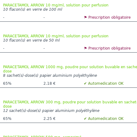
PARACETAMOL ARROW 10 mg/ml, solution pour perfusion
10 flacon(s) en verre de 100 ml
-
-
⚑ Prescription obligatoire
PARACETAMOL ARROW 10 mg/ml, solution pour perfusion
10 flacon(s) en verre de 50 ml
-
-
⚑ Prescription obligatoire
PARACETAMOL ARROW 1000 mg, poudre pour solution buvable en sache
dose
8 sachet(s)-dose(s) papier aluminium polyéthylène
65%
2.18 €
✔ Automedication OK
PARACETAMOL ARROW 300 mg, poudre pour solution buvable en sachet
dose
12 sachet(s)-dose(s) papier aluminium polyéthylène
65%
2.25 €
✔ Automedication OK