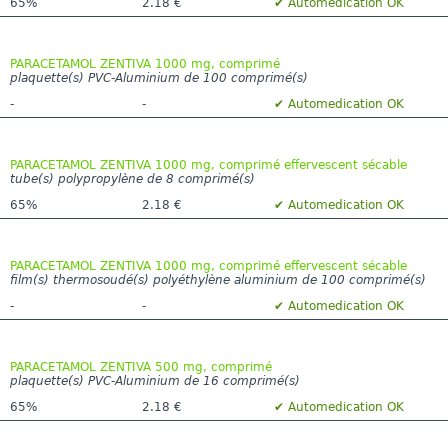
65%
2.18 €
✔ Automedication OK
PARACETAMOL ZENTIVA 1000 mg, comprimé
plaquette(s) PVC-Aluminium de 100 comprimé(s)
-
-
✔ Automedication OK
PARACETAMOL ZENTIVA 1000 mg, comprimé effervescent sécable
tube(s) polypropylène de 8 comprimé(s)
65%
2.18 €
✔ Automedication OK
PARACETAMOL ZENTIVA 1000 mg, comprimé effervescent sécable
film(s) thermosoudé(s) polyéthylène aluminium de 100 comprimé(s)
-
-
✔ Automedication OK
PARACETAMOL ZENTIVA 500 mg, comprimé
plaquette(s) PVC-Aluminium de 16 comprimé(s)
65%
2.18 €
✔ Automedication OK