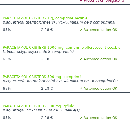
-
-
⚑ Prescription obligatoire
PARACETAMOL CRISTERS 1 g, comprimé sécable
plaquette(s) thermoformée(s) PVC-Aluminium de 8 comprimé(s)
65%
2.18 €
✔ Automedication OK
PARACETAMOL CRISTERS 1000 mg, comprimé effervescent sécable
tube(s) polypropylène de 8 comprimé(s)
65%
2.18 €
✔ Automedication OK
PARACETAMOL CRISTERS 500 mg, comprimé
plaquette(s) thermoformée(s) PVC-Aluminium de 16 comprimé(s)
65%
2.18 €
✔ Automedication OK
PARACETAMOL CRISTERS 500 mg, gélule
plaquette(s) PVC-Aluminium de 16 gélule(s)
65%
2.18 €
✔ Automedication OK