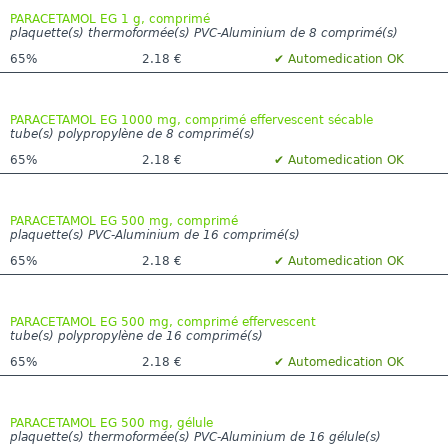
PARACETAMOL EG 1 g, comprimé
plaquette(s) thermoformée(s) PVC-Aluminium de 8 comprimé(s)
65%
2.18 €
✔ Automedication OK
PARACETAMOL EG 1000 mg, comprimé effervescent sécable
tube(s) polypropylène de 8 comprimé(s)
65%
2.18 €
✔ Automedication OK
PARACETAMOL EG 500 mg, comprimé
plaquette(s) PVC-Aluminium de 16 comprimé(s)
65%
2.18 €
✔ Automedication OK
PARACETAMOL EG 500 mg, comprimé effervescent
tube(s) polypropylène de 16 comprimé(s)
65%
2.18 €
✔ Automedication OK
PARACETAMOL EG 500 mg, gélule
plaquette(s) thermoformée(s) PVC-Aluminium de 16 gélule(s)