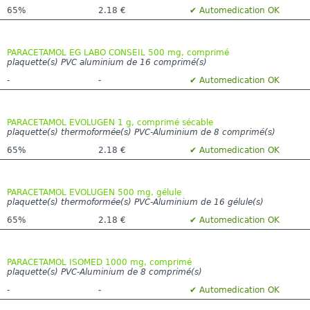
65%
2.18 €
✔ Automedication OK
PARACETAMOL EG LABO CONSEIL 500 mg, comprimé
plaquette(s) PVC aluminium de 16 comprimé(s)
-
-
✔ Automedication OK
PARACETAMOL EVOLUGEN 1 g, comprimé sécable
plaquette(s) thermoformée(s) PVC-Aluminium de 8 comprimé(s)
65%
2.18 €
✔ Automedication OK
PARACETAMOL EVOLUGEN 500 mg, gélule
plaquette(s) thermoformée(s) PVC-Aluminium de 16 gélule(s)
65%
2.18 €
✔ Automedication OK
PARACETAMOL ISOMED 1000 mg, comprimé
plaquette(s) PVC-Aluminium de 8 comprimé(s)
-
-
✔ Automedication OK