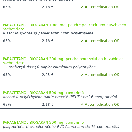
65%
2.18 €
✔ Automedication OK
PARACETAMOL BIOGARAN 1000 mg, poudre pour solution buvable en
sachet-dose
8 sachet(s)-dose(s) papier aluminium polyéthylène
65%
2.18 €
✔ Automedication OK
PARACETAMOL BIOGARAN 300 mg, poudre pour solution buvable en
sachet-dose
12 sachet(s)-dose(s) papier aluminium polyéthylène
65%
2.25 €
✔ Automedication OK
PARACETAMOL BIOGARAN 500 mg, comprimé
flacon(s) polyéthylène haute densité (PEHD) de 16 comprimé(s)
65%
2.18 €
✔ Automedication OK
PARACETAMOL BIOGARAN 500 mg, comprimé
plaquette(s) thermoformée(s) PVC-Aluminium de 16 comprimé(s)