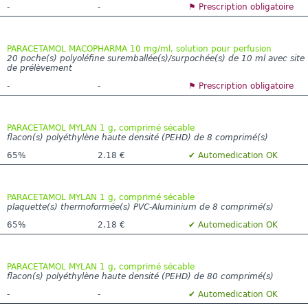
-
-
⚑ Prescription obligatoire
PARACETAMOL MACOPHARMA 10 mg/ml, solution pour perfusion
20 poche(s) polyoléfine suremballée(s)/surpochée(s) de 10 ml avec site
de prélèvement
-
-
⚑ Prescription obligatoire
PARACETAMOL MYLAN 1 g, comprimé sécable
flacon(s) polyéthylène haute densité (PEHD) de 8 comprimé(s)
65%
2.18 €
✔ Automedication OK
PARACETAMOL MYLAN 1 g, comprimé sécable
plaquette(s) thermoformée(s) PVC-Aluminium de 8 comprimé(s)
65%
2.18 €
✔ Automedication OK
PARACETAMOL MYLAN 1 g, comprimé sécable
flacon(s) polyéthylène haute densité (PEHD) de 80 comprimé(s)
-
-
✔ Automedication OK