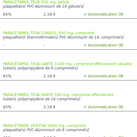
PARACETAMOL TEVA 500 mg, gélule
plaquette(s) PVC-Aluminium de 16 gélule(s)
65%
2.18 €
✔ Automedication OK
PARACETAMOL TEVA CONSEIL 500 mg, comprimé
plaquette(s) thermoformée(s) PVC-Aluminium de 16 comprimé(s)
-
-
✔ Automedication OK
PARACETAMOL TEVA SANTE 1000 mg, comprimé effervescent sécable
tube(s) polypropylène de 8 comprimé(s)
65%
2.18 €
✔ Automedication OK
PARACETAMOL TEVA SANTE 500 mg, comprimé effervescent
tube(s) polypropylène de 16 comprimé(s)
65%
2.18 €
✔ Automedication OK
PARACETAMOL ZENTIVA 1000 mg, comprimé
plaquette(s) PVC-Aluminium de 8 comprimé(s)