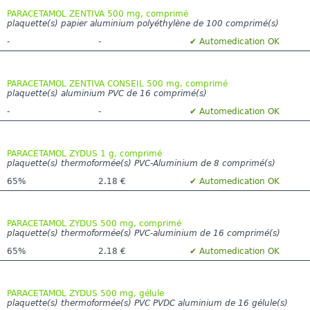
PARACETAMOL ZENTIVA 500 mg, comprimé
plaquette(s) papier aluminium polyéthylène de 100 comprimé(s)
-
-
✔ Automedication OK
PARACETAMOL ZENTIVA CONSEIL 500 mg, comprimé
plaquette(s) aluminium PVC de 16 comprimé(s)
-
-
✔ Automedication OK
PARACETAMOL ZYDUS 1 g, comprimé
plaquette(s) thermoformée(s) PVC-Aluminium de 8 comprimé(s)
65%
2.18 €
✔ Automedication OK
PARACETAMOL ZYDUS 500 mg, comprimé
plaquette(s) thermoformée(s) PVC-aluminium de 16 comprimé(s)
65%
2.18 €
✔ Automedication OK
PARACETAMOL ZYDUS 500 mg, gélule
plaquette(s) thermoformée(s) PVC PVDC aluminium de 16 gélule(s)