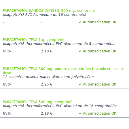
PARACETAMOL SANDOZ CONSEIL 500 mg, comprimé
plaquette(s) PVC-Aluminium de 16 comprimé(s)
-
-
✔ Automedication OK
PARACETAMOL TEVA 1 g, comprimé
plaquette(s) thermoformée(s) PVC-Aluminium de 8 comprimé(s)
65%
2.18 €
✔ Automedication OK
PARACETAMOL TEVA 300 mg, poudre pour solution buvable en sachet-
dose
12 sachet(s)-dose(s) papier aluminium polyéthylène
65%
2.25 €
✔ Automedication OK
PARACETAMOL TEVA 500 mg, comprimé
plaquette(s) thermoformée(s) PVC-Aluminium de 16 comprimé(s)
65%
2.18 €
✔ Automedication OK