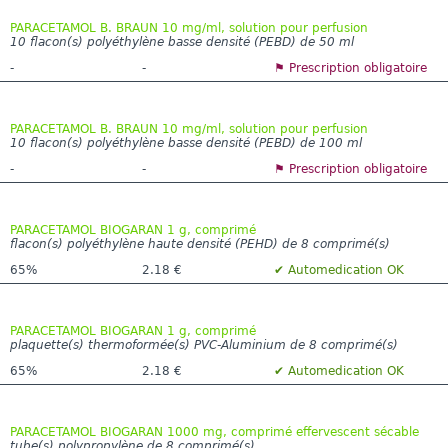
PARACETAMOL B. BRAUN 10 mg/ml, solution pour perfusion
10 flacon(s) polyéthylène basse densité (PEBD) de 50 ml
-
-
⚑ Prescription obligatoire
PARACETAMOL B. BRAUN 10 mg/ml, solution pour perfusion
10 flacon(s) polyéthylène basse densité (PEBD) de 100 ml
-
-
⚑ Prescription obligatoire
PARACETAMOL BIOGARAN 1 g, comprimé
flacon(s) polyéthylène haute densité (PEHD) de 8 comprimé(s)
65%
2.18 €
✔ Automedication OK
PARACETAMOL BIOGARAN 1 g, comprimé
plaquette(s) thermoformée(s) PVC-Aluminium de 8 comprimé(s)
65%
2.18 €
✔ Automedication OK
PARACETAMOL BIOGARAN 1000 mg, comprimé effervescent sécable
tube(s) polypropylène de 8 comprimé(s)