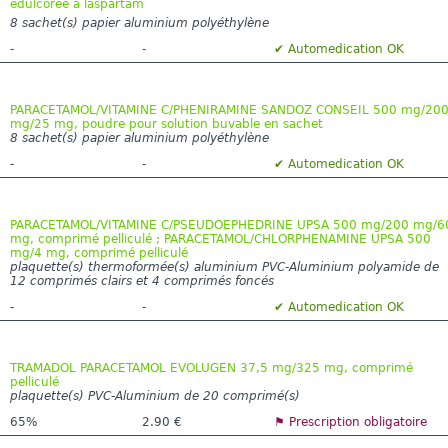
édulcorée à laspartam
8 sachet(s) papier aluminium polyéthylène
-
-
✔ Automedication OK
PARACETAMOL/VITAMINE C/PHENIRAMINE SANDOZ CONSEIL 500 mg/20
mg/25 mg, poudre pour solution buvable en sachet
8 sachet(s) papier aluminium polyéthylène
-
-
✔ Automedication OK
PARACETAMOL/VITAMINE C/PSEUDOEPHEDRINE UPSA 500 mg/200 mg/6
mg, comprimé pelliculé ; PARACETAMOL/CHLORPHENAMINE UPSA 500
mg/4 mg, comprimé pelliculé
plaquette(s) thermoformée(s) aluminium PVC-Aluminium polyamide de
12 comprimés clairs et 4 comprimés foncés
-
-
✔ Automedication OK
TRAMADOL PARACETAMOL EVOLUGEN 37,5 mg/325 mg, comprimé
pelliculé
plaquette(s) PVC-Aluminium de 20 comprimé(s)
65%
2.90 €
⚑ Prescription obligatoire