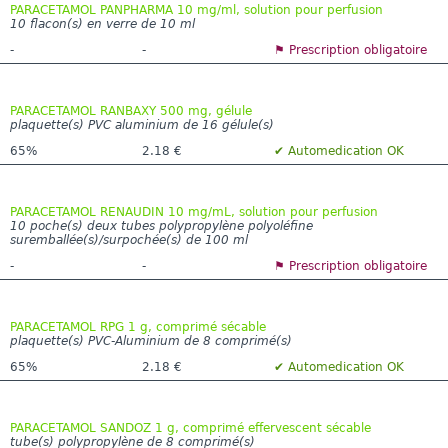
PARACETAMOL PANPHARMA 10 mg/ml, solution pour perfusion
10 flacon(s) en verre de 10 ml
-
-
⚑ Prescription obligatoire
PARACETAMOL RANBAXY 500 mg, gélule
plaquette(s) PVC aluminium de 16 gélule(s)
65%
2.18 €
✔ Automedication OK
PARACETAMOL RENAUDIN 10 mg/mL, solution pour perfusion
10 poche(s) deux tubes polypropylène polyoléfine
suremballée(s)/surpochée(s) de 100 ml
-
-
⚑ Prescription obligatoire
PARACETAMOL RPG 1 g, comprimé sécable
plaquette(s) PVC-Aluminium de 8 comprimé(s)
65%
2.18 €
✔ Automedication OK
PARACETAMOL SANDOZ 1 g, comprimé effervescent sécable
tube(s) polypropylène de 8 comprimé(s)