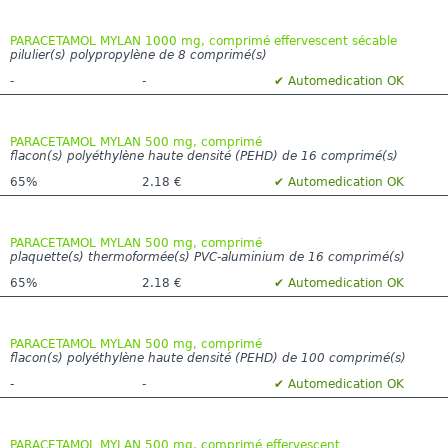
PARACETAMOL MYLAN 1000 mg, comprimé effervescent sécable
pilulier(s) polypropylène de 8 comprimé(s)
-
-
✔ Automedication OK
PARACETAMOL MYLAN 500 mg, comprimé
flacon(s) polyéthylène haute densité (PEHD) de 16 comprimé(s)
65%
2.18 €
✔ Automedication OK
PARACETAMOL MYLAN 500 mg, comprimé
plaquette(s) thermoformée(s) PVC-aluminium de 16 comprimé(s)
65%
2.18 €
✔ Automedication OK
PARACETAMOL MYLAN 500 mg, comprimé
flacon(s) polyéthylène haute densité (PEHD) de 100 comprimé(s)
-
-
✔ Automedication OK
PARACETAMOL MYLAN 500 mg, comprimé effervescent