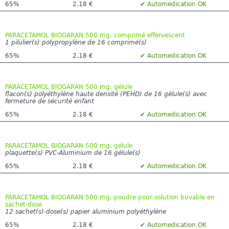
65%
2.18 €
✔ Automedication OK
PARACETAMOL BIOGARAN 500 mg, comprimé effervescent
1 pilulier(s) polypropylène de 16 comprimé(s)
65%
2.18 €
✔ Automedication OK
PARACETAMOL BIOGARAN 500 mg, gélule
flacon(s) polyéthylène haute densité (PEHD) de 16 gélule(s) avec
fermeture de sécurité enfant
65%
2.18 €
✔ Automedication OK
PARACETAMOL BIOGARAN 500 mg, gélule
plaquette(s) PVC-Aluminium de 16 gélule(s)
65%
2.18 €
✔ Automedication OK
PARACETAMOL BIOGARAN 500 mg, poudre pour solution buvable en
sachet-dose
12 sachet(s)-dose(s) papier aluminium polyéthylène
65%
2.18 €
✔ Automedication OK