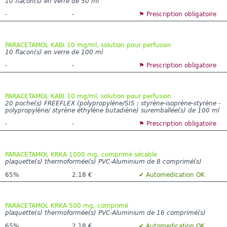
10 flacon(s) en verre de 50 ml
-
-
⚑ Prescription obligatoire
PARACETAMOL KABI 10 mg/ml, solution pour perfusion
10 flacon(s) en verre de 100 ml
-
-
⚑ Prescription obligatoire
PARACETAMOL KABI 10 mg/ml, solution pour perfusion
20 poche(s) FREEFLEX (polypropylène/SIS : styrène-isoprène-styrène -
polypropylène/ styrène éthylène butadiène) suremballée(s) de 100 ml
-
-
⚑ Prescription obligatoire
PARACETAMOL KRKA 1000 mg, comprimé sécable
plaquette(s) thermoformée(s) PVC-Aluminium de 8 comprimé(s)
65%
2.18 €
✔ Automedication OK
PARACETAMOL KRKA 500 mg, comprimé
plaquette(s) thermoformée(s) PVC-Aluminium de 16 comprimé(s)
65%
2.18 €
✔ Automedication OK