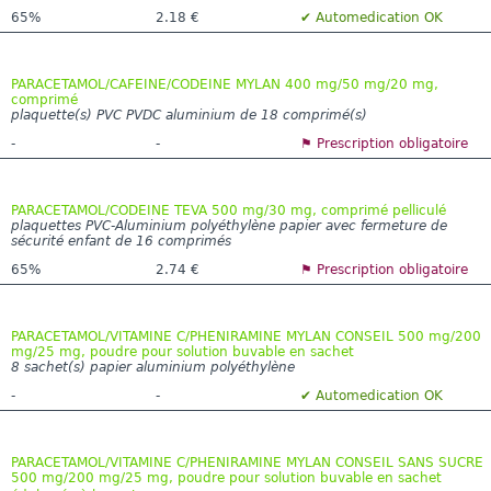
65%
2.18 €
✔ Automedication OK
PARACETAMOL/CAFEINE/CODEINE MYLAN 400 mg/50 mg/20 mg,
comprimé
plaquette(s) PVC PVDC aluminium de 18 comprimé(s)
-
-
⚑ Prescription obligatoire
PARACETAMOL/CODEINE TEVA 500 mg/30 mg, comprimé pelliculé
plaquettes PVC-Aluminium polyéthylène papier avec fermeture de
sécurité enfant de 16 comprimés
65%
2.74 €
⚑ Prescription obligatoire
PARACETAMOL/VITAMINE C/PHENIRAMINE MYLAN CONSEIL 500 mg/200
mg/25 mg, poudre pour solution buvable en sachet
8 sachet(s) papier aluminium polyéthylène
-
-
✔ Automedication OK
PARACETAMOL/VITAMINE C/PHENIRAMINE MYLAN CONSEIL SANS SUCRE
500 mg/200 mg/25 mg, poudre pour solution buvable en sachet