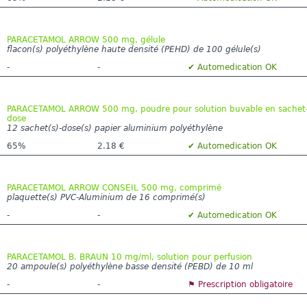
PARACETAMOL ARROW 500 mg, gélule
flacon(s) polyéthylène haute densité (PEHD) de 100 gélule(s)
-
-
✔ Automedication OK
PARACETAMOL ARROW 500 mg, poudre pour solution buvable en sachet
dose
12 sachet(s)-dose(s) papier aluminium polyéthylène
65%
2.18 €
✔ Automedication OK
PARACETAMOL ARROW CONSEIL 500 mg, comprimé
plaquette(s) PVC-Aluminium de 16 comprimé(s)
-
-
✔ Automedication OK
PARACETAMOL B. BRAUN 10 mg/ml, solution pour perfusion
20 ampoule(s) polyéthylène basse densité (PEBD) de 10 ml
-
-
⚑ Prescription obligatoire