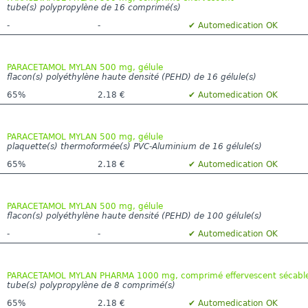
tube(s) polypropylène de 16 comprimé(s)
-
-
✔ Automedication OK
PARACETAMOL MYLAN 500 mg, gélule
flacon(s) polyéthylène haute densité (PEHD) de 16 gélule(s)
65%
2.18 €
✔ Automedication OK
PARACETAMOL MYLAN 500 mg, gélule
plaquette(s) thermoformée(s) PVC-Aluminium de 16 gélule(s)
65%
2.18 €
✔ Automedication OK
PARACETAMOL MYLAN 500 mg, gélule
flacon(s) polyéthylène haute densité (PEHD) de 100 gélule(s)
-
-
✔ Automedication OK
PARACETAMOL MYLAN PHARMA 1000 mg, comprimé effervescent sécabl
tube(s) polypropylène de 8 comprimé(s)
65%
2.18 €
✔ Automedication OK