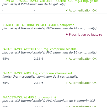
HUMEXLIB PARACETAMOL CHLORPHENAMINE 500 mg/4 mg, gélule
plaquette(s) PVC-Aluminium de 16 gélule(s)
-
-
✔ Automedication OK
NOVACETOL (ASPIRINE PARACETAMOL), comprimé
plaquette(s) thermoformée(s) PVC-aluminium de 24 comprimé(s)
-
-
⚑ Prescription obligatoire
PARACETAMOL ACCORD 500 mg, comprimé sécable
plaquette(s) thermoformée(s) PVC aluminium de 16 comprimé(s)
65%
2.18 €
✔ Automedication OK
PARACETAMOL AHCL 1 g, comprimé effervescent
film(s) thermosoudé(s) aluminium de 8 comprimé(s)
65%
2.18 €
✔ Automedication OK
PARACETAMOL ALMUS 1 g, comprimé
plaquette(s) thermoformée(s) PVC-Aluminium de 8 comprimé(s)
65%
2.18 €
✔ Automedication OK