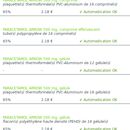
PARACETAMOL ARROW 500 mg, comprimé
plaquette(s) thermoformée(s) PVC-aluminium de 16 comprimé(s)
65%
2.18 €
✔ Automedication OK
PARACETAMOL ARROW 500 mg, comprimé effervescent
tube(s) polypropylène de 16 comprimé(s)
65%
2.18 €
✔ Automedication OK
PARACETAMOL ARROW 500 mg, gélule
plaquette(s) thermoformée(s) PVC-Aluminium de 12 gélule(s)
-
-
✔ Automedication OK
PARACETAMOL ARROW 500 mg, gélule
plaquette(s) thermoformée(s) PVC-Aluminium de 16 gélule(s)
65%
2.18 €
✔ Automedication OK
PARACETAMOL ARROW 500 mg, gélule
flacon(s) polyéthylène haute densité (PEHD) de 16 gélule(s)
65%
2.18 €
✔ Automedication OK