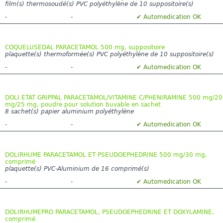
film(s) thermosoudé(s) PVC polyéthylène de 10 suppositoire(s)
-
-
✔ Automedication OK
COQUELUSEDAL PARACETAMOL 500 mg, suppositoire
plaquette(s) thermoformée(s) PVC polyéthylène de 10 suppositoire(s)
-
-
✔ Automedication OK
DOLI ETAT GRIPPAL PARACETAMOL/VITAMINE C/PHENIRAMINE 500 mg/20
mg/25 mg, poudre pour solution buvable en sachet
8 sachet(s) papier aluminium polyéthylène
-
-
✔ Automedication OK
DOLIRHUME PARACETAMOL ET PSEUDOEPHEDRINE 500 mg/30 mg,
comprimé
plaquette(s) PVC-Aluminium de 16 comprimé(s)
-
-
✔ Automedication OK
DOLIRHUMEPRO PARACETAMOL, PSEUDOEPHEDRINE ET DOXYLAMINE,
comprimé