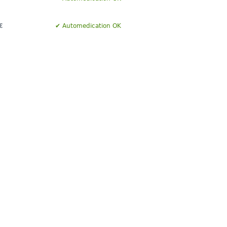
€
✔ Automedication OK