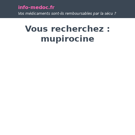
info-medoc.fr
Vos médicaments sont-ils remboursables par la sécu ?
Vous recherchez :
mupirocine