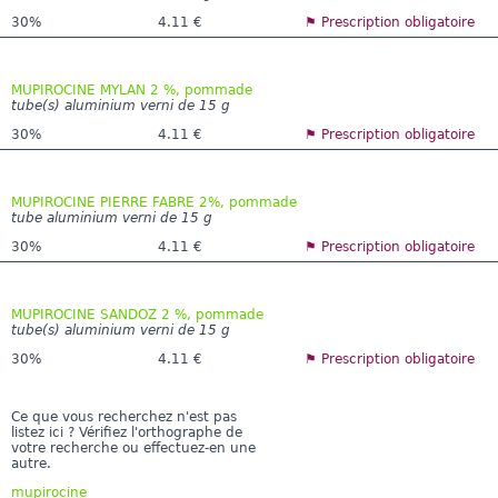
30%
4.11 €
⚑ Prescription obligatoire
MUPIROCINE MYLAN 2 %, pommade
tube(s) aluminium verni de 15 g
30%
4.11 €
⚑ Prescription obligatoire
MUPIROCINE PIERRE FABRE 2%, pommade
tube aluminium verni de 15 g
30%
4.11 €
⚑ Prescription obligatoire
MUPIROCINE SANDOZ 2 %, pommade
tube(s) aluminium verni de 15 g
30%
4.11 €
⚑ Prescription obligatoire
Ce que vous recherchez n'est pas
listez ici ? Vérifiez l'orthographe de
votre recherche ou effectuez-en une
autre.
mupirocine