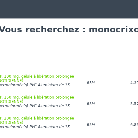
Vous recherchez : monocrix
. 100 mg, gélule à libération prolongée
UOTIDIENNE)
65%
4.3
thermoformée(s) PVC-Aluminium de 15
. 150 mg, gélule à libération prolongée
UOTIDIENNE)
65%
5.5
thermoformée(s) PVC-Aluminium de 15
. 200 mg, gélule à libération prolongée
UOTIDIENNE)
65%
6.8
thermoformée(s) PVC-Aluminium de 15