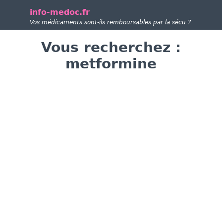
info-medoc.fr
Vos médicaments sont-ils remboursables par la sécu ?
Vous recherchez :
metformine