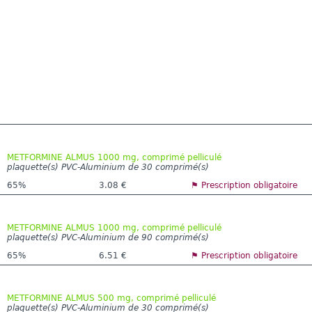
METFORMINE ALMUS 1000 mg, comprimé pelliculé
plaquette(s) PVC-Aluminium de 30 comprimé(s)
65%
3.08 €
⚑ Prescription obligatoire
METFORMINE ALMUS 1000 mg, comprimé pelliculé
plaquette(s) PVC-Aluminium de 90 comprimé(s)
65%
6.51 €
⚑ Prescription obligatoire
METFORMINE ALMUS 500 mg, comprimé pelliculé
plaquette(s) PVC-Aluminium de 30 comprimé(s)