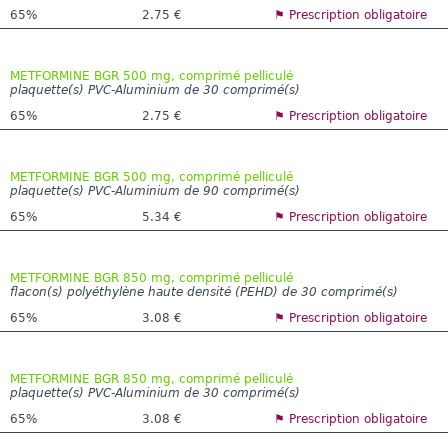
65%
2.75 €
⚑ Prescription obligatoire
METFORMINE BGR 500 mg, comprimé pelliculé
plaquette(s) PVC-Aluminium de 30 comprimé(s)
65%
2.75 €
⚑ Prescription obligatoire
METFORMINE BGR 500 mg, comprimé pelliculé
plaquette(s) PVC-Aluminium de 90 comprimé(s)
65%
5.34 €
⚑ Prescription obligatoire
METFORMINE BGR 850 mg, comprimé pelliculé
flacon(s) polyéthylène haute densité (PEHD) de 30 comprimé(s)
65%
3.08 €
⚑ Prescription obligatoire
METFORMINE BGR 850 mg, comprimé pelliculé
plaquette(s) PVC-Aluminium de 30 comprimé(s)
65%
3.08 €
⚑ Prescription obligatoire