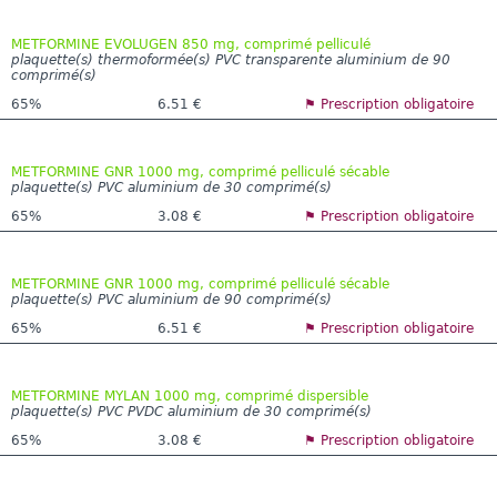
METFORMINE EVOLUGEN 850 mg, comprimé pelliculé
plaquette(s) thermoformée(s) PVC transparente aluminium de 90
comprimé(s)
65%
6.51 €
⚑ Prescription obligatoire
METFORMINE GNR 1000 mg, comprimé pelliculé sécable
plaquette(s) PVC aluminium de 30 comprimé(s)
65%
3.08 €
⚑ Prescription obligatoire
METFORMINE GNR 1000 mg, comprimé pelliculé sécable
plaquette(s) PVC aluminium de 90 comprimé(s)
65%
6.51 €
⚑ Prescription obligatoire
METFORMINE MYLAN 1000 mg, comprimé dispersible
plaquette(s) PVC PVDC aluminium de 30 comprimé(s)
65%
3.08 €
⚑ Prescription obligatoire