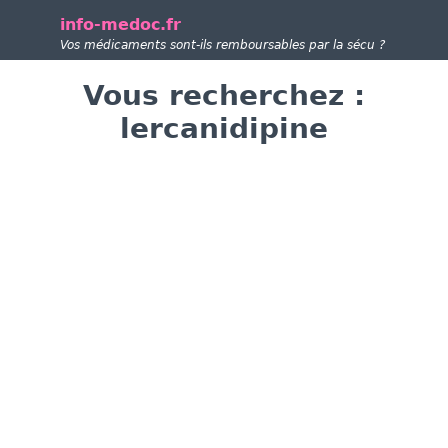
info-medoc.fr
Vos médicaments sont-ils remboursables par la sécu ?
Vous recherchez :
lercanidipine