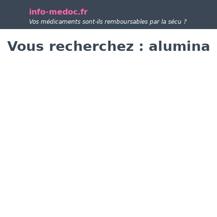
info-medoc.fr
Vos médicaments sont-ils remboursables par la sécu ?
Vous recherchez : alumina