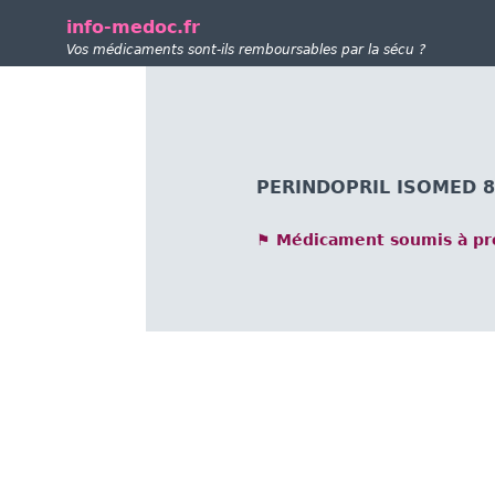
info-medoc.fr
Vos médicaments sont-ils remboursables par la sécu ?
PERINDOPRIL ISOMED 8
⚑ Médicament soumis à pre