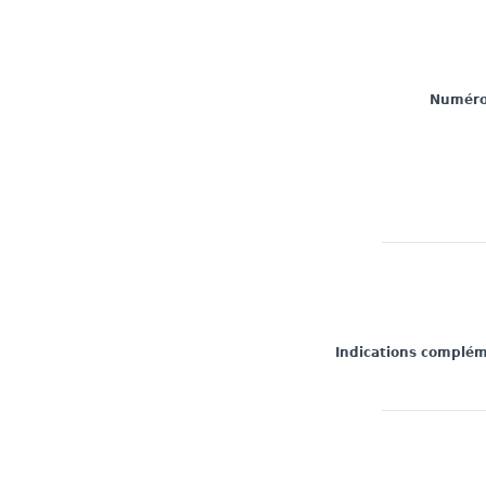
Numéro 
Indications complé