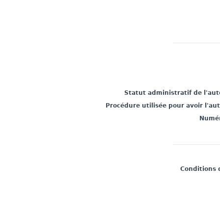
Statut administratif de l'au
Procédure utilisée pour avoir l'au
Numér
Conditions 