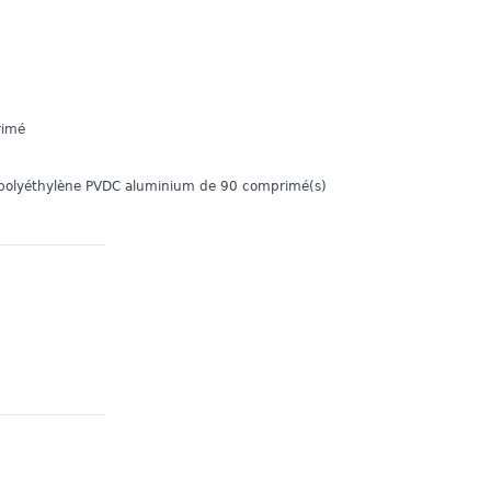
rimé
 polyéthylène PVDC aluminium de 90 comprimé(s)