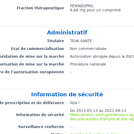
PÉRINDOPRIL
Fraction thérapeutique
6,68 mg pour un comprimé
Administratif
Titulaire
TEVA SANTE
Etat de commercialisation
Non commercialisée
toridation de mise sur la marché
Autorisation abrogée depuis le 09
torisation de mise sur la marché
Procédure nationale
o de l'autorisation européenne
-
Information de sécurité
de prescription et de délivrance
liste I
Du 2013-03-13 au 2021-09-13
Information de sécurité
Médicaments antihypertenseurs agis
des précautions d'emploi et des règ
Surveillance renforcée
-