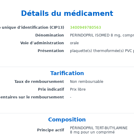
Détails du médicament
unique d'identification (CIP13)
3400949780563
Dénomination
PERINDOPRIL ISOMED 8 mg, comp
Voie d'administration
orale
Présentation
plaquette(s) thermoformée(s) PVC
Tarification
Taux de remboursement
Non remboursable
Prix indicatif
Prix libre
mentaires sur le remboursement
-
Composition
PÉRINDOPRIL TERT-BUTYLAMINE
Principe actif
8 mg pour un comprimé