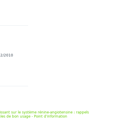
/12/2010
sant sur le système rénine-angiotensine : rappels
les de bon usage - Point d'information