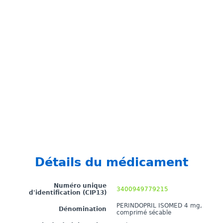
Détails du médicament
Numéro unique
3400949779215
d'identification (CIP13)
PERINDOPRIL ISOMED 4 mg,
Dénomination
comprimé sécable