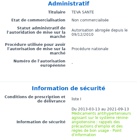
Administratif
Titulaire
TEVA SANTE
Etat de commercialisation
Non commercialisée
Statut administratif de
Autorisation abrogée depuis le
l'autoridation de mise sur la
09/12/2010
marché
Procédure utilisée pour avoir
l'autorisation de mise sur la
Procédure nationale
marché
Numéro de l'autorisation
-
européenne
Information de sécurité
Conditions de prescription et
liste I
de délivrance
Du 2013-03-13 au 2021-09-13
Médicaments antihypertenseurs
agissant sur le système rénine-
Information de sécurité
angiotensine : rappels des
précautions d'emploi et des
règles de bon usage - Point
d'information