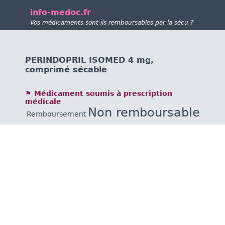
info-medoc.fr
Vos médicaments sont-ils remboursables par la sécu ?
PERINDOPRIL ISOMED 4 mg,
comprimé sécable
⚑ Médicament soumis à prescription
médicale
Non remboursable
Remboursement