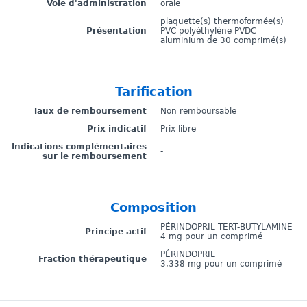
Voie d'administration
orale
plaquette(s) thermoformée(s)
Présentation
PVC polyéthylène PVDC
aluminium de 30 comprimé(s)
Tarification
Taux de remboursement
Non remboursable
Prix indicatif
Prix libre
Indications complémentaires
-
sur le remboursement
Composition
PÉRINDOPRIL TERT-BUTYLAMINE
Principe actif
4 mg pour un comprimé
PÉRINDOPRIL
Fraction thérapeutique
3,338 mg pour un comprimé