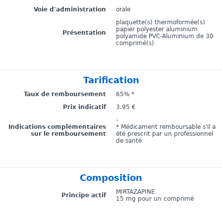
Voie d'administration
orale
plaquette(s) thermoformée(s)
papier polyester aluminium
Présentation
polyamide PVC-Aluminium de 30
comprimé(s)
Tarification
Taux de remboursement
65% *
Prix indicatif
3.95 €
-
Indications complémentaires
* Médicament remboursable s'il a
sur le remboursement
été prescrit par un professionnel
de santé
Composition
MIRTAZAPINE
Principe actif
15 mg pour un comprimé