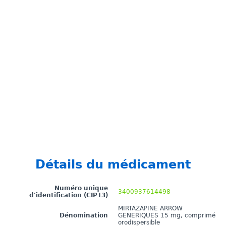
Détails du médicament
Numéro unique
3400937614498
d'identification (CIP13)
MIRTAZAPINE ARROW
Dénomination
GENERIQUES 15 mg, comprimé
orodispersible