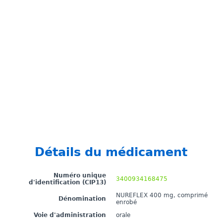
Détails du médicament
Numéro unique
3400934168475
d'identification (CIP13)
NUREFLEX 400 mg, comprimé
Dénomination
enrobé
Voie d'administration
orale