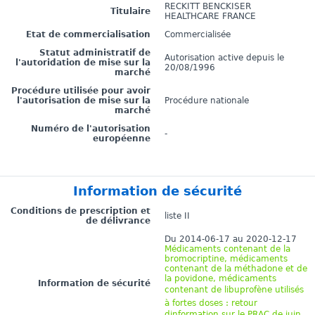
RECKITT BENCKISER
Titulaire
HEALTHCARE FRANCE
Etat de commercialisation
Commercialisée
Statut administratif de
Autorisation active depuis le
l'autoridation de mise sur la
20/08/1996
marché
Procédure utilisée pour avoir
l'autorisation de mise sur la
Procédure nationale
marché
Numéro de l'autorisation
-
européenne
Information de sécurité
Conditions de prescription et
liste II
de délivrance
Du 2014-06-17 au 2020-12-17
Médicaments contenant de la
bromocriptine, médicaments
contenant de la méthadone et de
la povidone, médicaments
Information de sécurité
contenant de libuprofène utilisés
à fortes doses : retour
dinformation sur le PRAC de juin