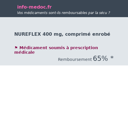
info-medoc.fr
Vos médicaments sont-ils remboursables par la sécu ?
NUREFLEX 400 mg, comprimé enrobé
⚑ Médicament soumis à prescription
médicale
65% *
Remboursement