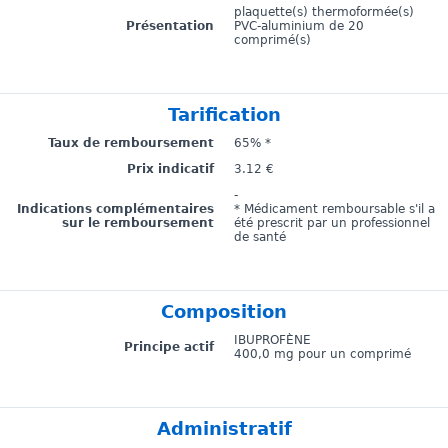
plaquette(s) thermoformée(s)
Présentation
PVC-aluminium de 20
comprimé(s)
Tarification
Taux de remboursement
65% *
Prix indicatif
3.12 €
-
Indications complémentaires
* Médicament remboursable s'il a
sur le remboursement
été prescrit par un professionnel
de santé
Composition
IBUPROFÈNE
Principe actif
400,0 mg pour un comprimé
Administratif