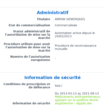
Administratif
Titulaire
ARROW GENERIQUES
Etat de commercialisation
Commercialisée
Statut administratif de
Autorisation active depuis le
l'autoridation de mise sur la
20/02/2013
marché
Procédure utilisée pour avoir
Procédure de reconnaissance
l'autorisation de mise sur la
mutuelle
marché
Numéro de l'autorisation
-
européenne
Information de sécurité
Conditions de prescription et
liste I
de délivrance
Du 2013-03-13 au 2021-09-13
Médicaments antihypertenseurs
agissant sur le système rénine-
Information de sécurité
angiotensine : rappels des