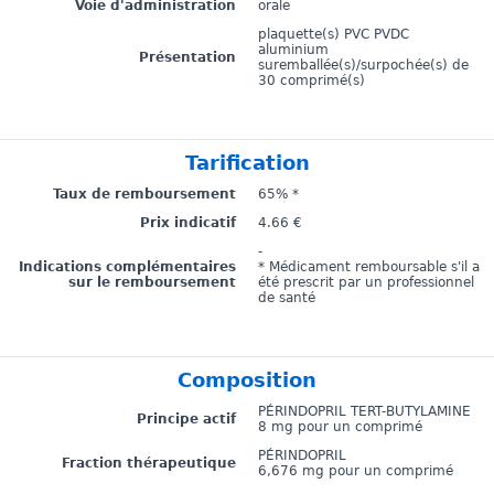
Voie d'administration
orale
plaquette(s) PVC PVDC
aluminium
Présentation
suremballée(s)/surpochée(s) de
30 comprimé(s)
Tarification
Taux de remboursement
65% *
Prix indicatif
4.66 €
-
Indications complémentaires
* Médicament remboursable s'il a
sur le remboursement
été prescrit par un professionnel
de santé
Composition
PÉRINDOPRIL TERT-BUTYLAMINE
Principe actif
8 mg pour un comprimé
PÉRINDOPRIL
Fraction thérapeutique
6,676 mg pour un comprimé