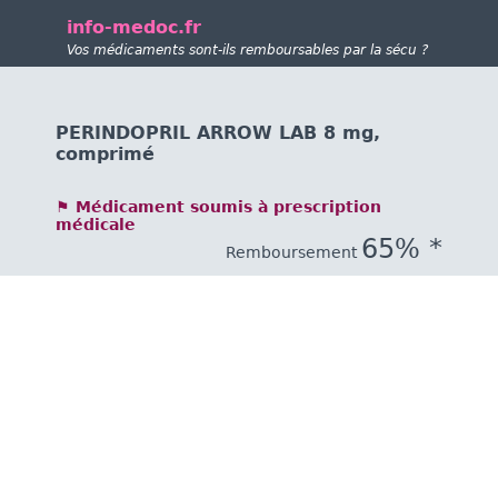
info-medoc.fr
Vos médicaments sont-ils remboursables par la sécu ?
PERINDOPRIL ARROW LAB 8 mg,
comprimé
⚑ Médicament soumis à prescription
médicale
65% *
Remboursement