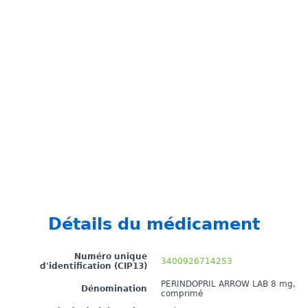
Détails du médicament
Numéro unique
3400926714253
d'identification (CIP13)
PERINDOPRIL ARROW LAB 8 mg,
Dénomination
comprimé