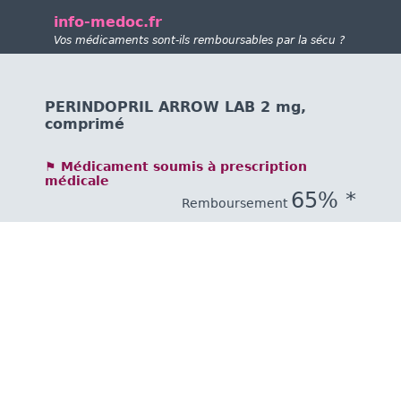
info-medoc.fr
Vos médicaments sont-ils remboursables par la sécu ?
PERINDOPRIL ARROW LAB 2 mg,
comprimé
⚑ Médicament soumis à prescription
médicale
65% *
Remboursement