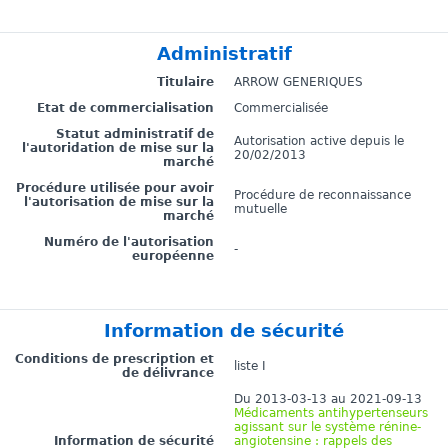
Administratif
Titulaire
ARROW GENERIQUES
Etat de commercialisation
Commercialisée
Statut administratif de
Autorisation active depuis le
l'autoridation de mise sur la
20/02/2013
marché
Procédure utilisée pour avoir
Procédure de reconnaissance
l'autorisation de mise sur la
mutuelle
marché
Numéro de l'autorisation
-
européenne
Information de sécurité
Conditions de prescription et
liste I
de délivrance
Du 2013-03-13 au 2021-09-13
Médicaments antihypertenseurs
agissant sur le système rénine-
Information de sécurité
angiotensine : rappels des