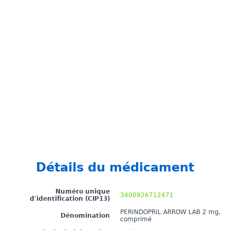
Détails du médicament
Numéro unique
3400926712471
d'identification (CIP13)
PERINDOPRIL ARROW LAB 2 mg,
Dénomination
comprimé