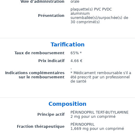
Voie d'administration
orale
plaquette(s) PVC PVDC
aluminium
Présentation
suremballée(s)/surpochée(s) de
30 comprimé(s)
Tarification
Taux de remboursement
65% *
Prix indicatif
4.66 €
-
Indications complémentaires
* Médicament remboursable s'il a
sur le remboursement
été prescrit par un professionnel
de santé
Composition
PÉRINDOPRIL TERT-BUTYLAMINE
Principe actif
2 mg pour un comprimé
PÉRINDOPRIL
Fraction thérapeutique
1,669 mg pour un comprimé